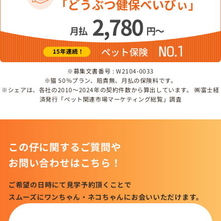
※募集文書番号 : W2104-0033
※猫 50％プラン、賠責無、月払の保険料です。
※シェアは、各社の2010～2024年の契約件数から算出しています。 ㈱富士経
済発行「ペット関連市場マーケティング総覧」調査
この仔に関するご質問や
お問い合わせはこちら！
ご希望の日時にて見学予約頂くことで
スムーズにワンちゃん・ネコちゃんにお会いいただけます。
この仔について