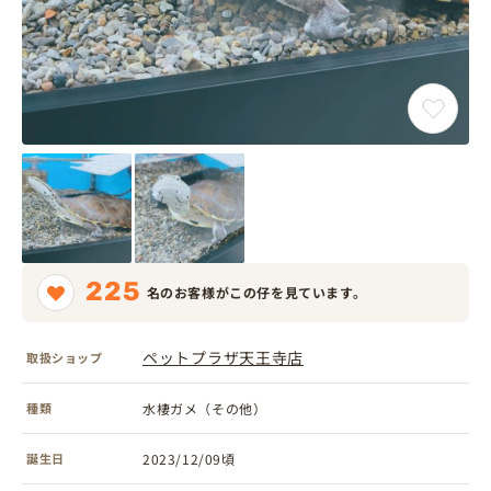
225
名のお客様がこの仔を見ています。
ペットプラザ天王寺店
取扱ショップ
種類
水棲ガメ（その他）
誕生日
2023/12/09頃