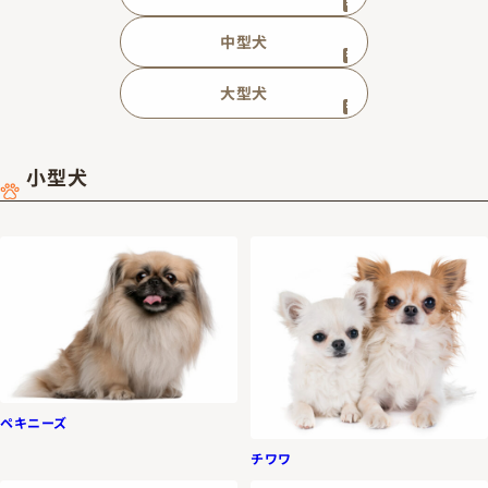
中型犬
大型犬
小型犬
ペキニーズ
チワワ