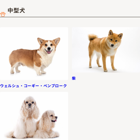
中型犬
柴
ウェルシュ・コーギー・ペンブローク