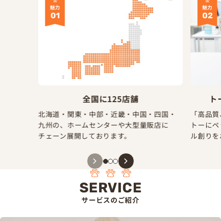
魅力
魅力
01
02
全国に125店舗
ト
北海道・関東・中部・近畿・中国・四国・
「高品質
九州の、ホームセンターや大型量販店に
トーにペ
チェーン展開しております。
ル創りを
SERVICE
サービスのご紹介