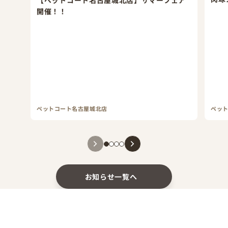
開催！！
ペットコート名古屋城北店
ペッ
お知らせ一覧へ