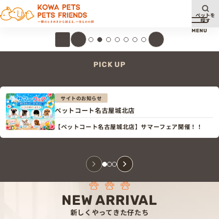
ペットを
探す
メニュ
MENU
スライダーを再生・停止する
PICK UP
サイトのお知らせ
ペットコート名古屋城北店
【ペットコート名古屋城北店】サマーフェア開催！！
NEW ARRIVAL
新しくやってきた仔たち