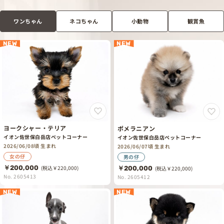
ワンちゃん
ネコちゃん
小動物
観賞魚
NEW
NEW
ヨークシャー・テリア
ポメラニアン
イオン佐世保白岳店ペットコーナー
イオン佐世保白岳店ペットコーナー
2026/06/08頃 生まれ
2026/06/07頃 生まれ
女の仔
男の仔
￥200,000
(税込￥220,000)
￥200,000
(税込￥220,000)
No. 2605413
No. 2605412
NEW
NEW