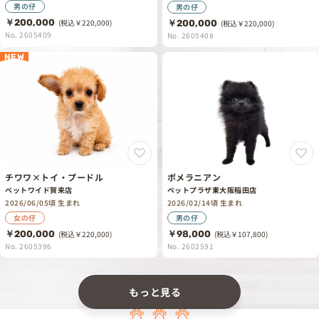
男の仔
男の仔
￥200,000
(税込￥220,000)
￥200,000
(税込￥220,000)
No. 2605409
No. 2605408
NEW
チワワ×トイ・プードル
ポメラニアン
ペットワイド賀来店
ペットプラザ東大阪稲田店
2026/06/05頃 生まれ
2026/02/14頃 生まれ
女の仔
男の仔
￥200,000
(税込￥220,000)
￥98,000
(税込￥107,800)
No. 2605396
No. 2602591
もっと見る