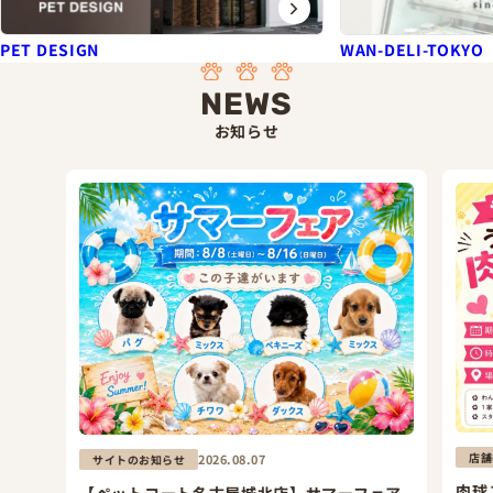
PET DESIGN
WAN-DELI-TOKYO
NEWS
お知らせ
店舗
2026.08.07
サイトのお知らせ
肉球
【ペットコート名古屋城北店】サマーフェア