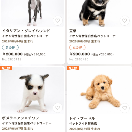
イタリアン・グレイハウンド
豆柴
イオン佐世保白岳店ペットコーナー
イオン佐世保白岳店ペットコーナー
2026/06/04頃 生まれ
2026/06/08頃 生まれ
男の仔
女の仔
￥200,000
(税込￥220,000)
￥200,000
(税込￥220,000)
No. 2605411
No. 2605410
NEW
NEW
ポメラニアン×チワワ
トイ・プードル
イオン佐世保白岳店ペットコーナー
ペットワイド賀来店
2026/06/07頃 生まれ
2026/05/24頃 生まれ