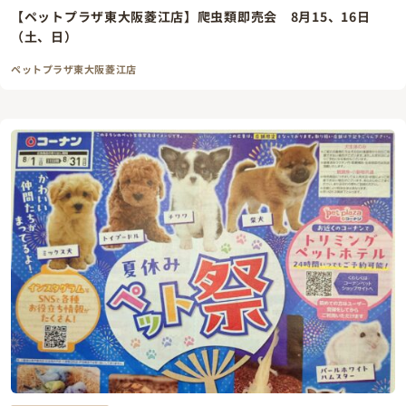
【ペットプラザ東大阪菱江店】爬虫類即売会 8月15、16日
（土、日）
ペットプラザ東大阪菱江店