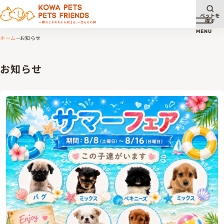
ペットを
探す
メニュ
MENU
ホーム
お知らせ
お知らせ