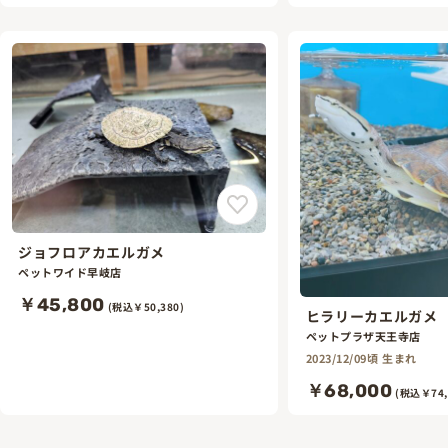
ジョフロアカエルガメ
ペットワイド早岐店
￥45,800
(税込￥50,380)
ヒラリーカエルガメ
ペットプラザ天王寺店
2023/12/09頃 生まれ
￥68,000
(税込￥74,