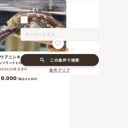
こだわり条件
最近生まれた仔
該当10件
ウブニシキガメ
この条件で検索
ッツランドヒロセ大津店
24/05/15頃 生まれ
条件クリア
8,000
(税込￥8,800)