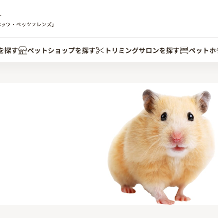
す
ペッツ・ペッツフレンズ」
を探す
ペットショップを探す
トリミングサロンを探す
ペットホ