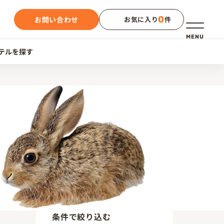
0
お問い合わせ
お気に入り
件
メニュー
MENU
テルを探す
条件で絞り込む