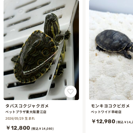
タバスコクジャクガメ
モンキヨコクビガメ
ペットプラザ東大阪菱江店
ペットワイド早岐店
2026/05/29 生まれ
￥12,980
(税込￥14,2
￥12,800
(税込￥14,080)