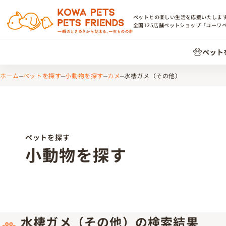
ペットとの楽しい生活を応援いたしま
全国
125
店舗ペットショップ「コーワ
ペット
ホーム
ペットを探す
小動物を探す
カメ
水棲ガメ（その他）
ペットを探す
小動物を探す
水棲ガメ（その他）の検索結果