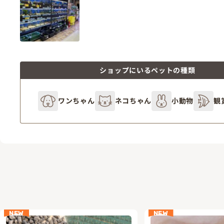
ショップにいるペットの種類
ワンちゃん
ネコちゃん
小動物
観
NEW
NEW