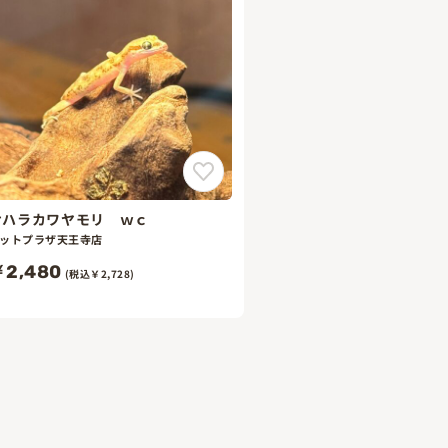
サハラカワヤモリ ｗｃ
ットプラザ天王寺店
2,480
(税込￥2,728)