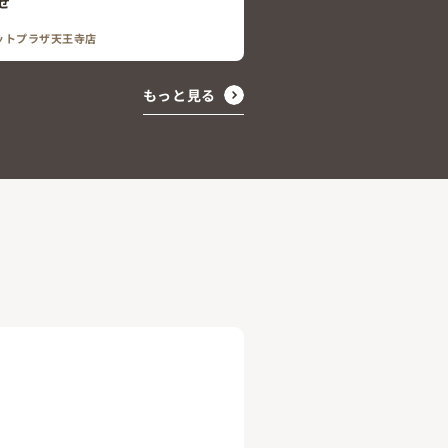
せ
ットプラザ天王寺店
もっと見る