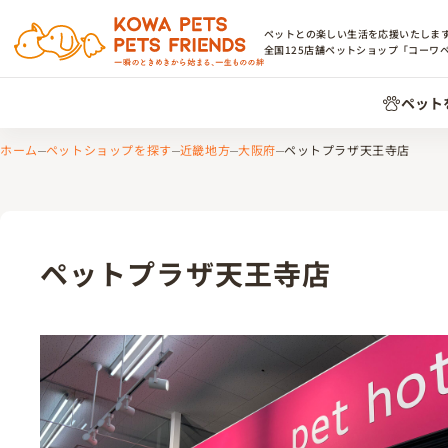
ペットとの楽しい生活を応援いたしま
全国
125
店舗ペットショップ「コーワ
ペット
ホーム
ペットショップを探す
近畿地方
大阪府
ペットプラザ天王寺店
ペットプラザ天王寺店