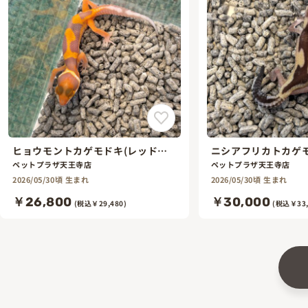
ヒョウモントカゲモドキ(レッドダ
ニシアフリカトカゲモ
イヤモンド)
ルー)
ペットプラザ天王寺店
ペットプラザ天王寺店
2026/05/30頃 生まれ
2026/05/30頃 生まれ
￥26,800
￥30,000
(税込￥29,480)
(税込￥33,