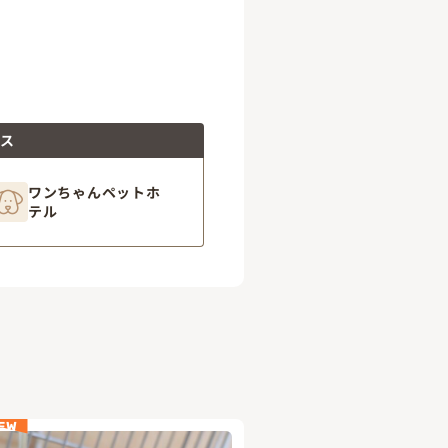
ビス
ワンちゃんペットホ
テル
EW