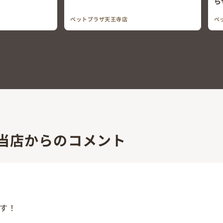
ら
ペットプラザ天王寺店
ペ
当店からのコメント
す！