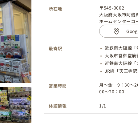
〒545-0002
所在地
大阪府大阪市阿倍野
ホームセンターコ
Goo
近鉄南大阪線「
最寄駅
大阪市営御堂筋
近鉄南大阪線「
JR線「天王寺
月～金 9：30～
営業時間
00～20：00
休館情報
1/1