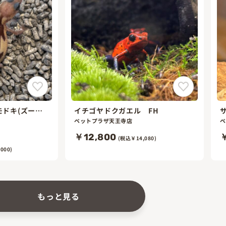
ドキ(ズー
イチゴヤドクガエル FH
ペットプラザ天王寺店
ペ
￥12,800
￥
(税込￥14,080)
000)
もっと見る