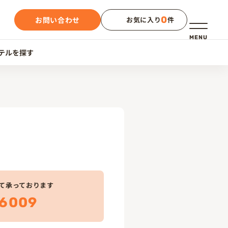
0
お問い合わせ
お気に入り
件
メニュー
MENU
テルを探す
て承っております
6009