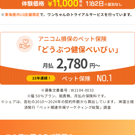
※
東海圏内10店舗限定
で、ワンちゃんのトライアルサービスを行っています。
※募集文書番号 : W2104-0033
※猫 50％プラン、賠責無、月払の保険料です。
※シェアは、各社の2010～2024年の契約件数から算出しています。 ㈱富士経
済発行「ペット関連市場マーケティング総覧」調査