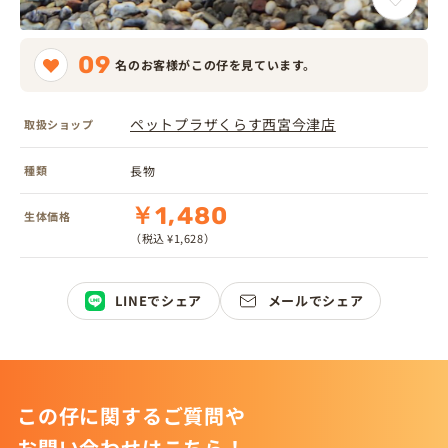
09
名のお客様がこの仔を見ています。
ペットプラザくらす西宮今津店
取扱ショップ
種類
長物
￥1,480
生体価格
（税込 ¥1,628）
LINEでシェア
メールでシェア
この仔に関するご質問や
お問い合わせはこちら！