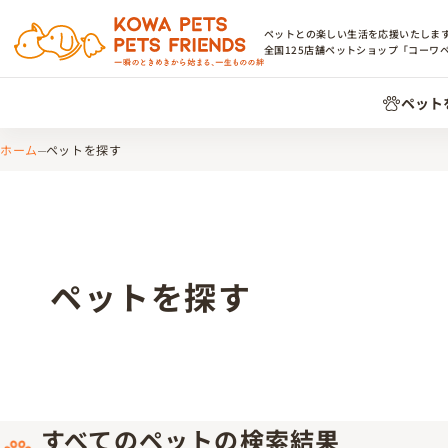
ペットとの楽しい生活を応援いたしま
全国
125
店舗ペットショップ「コーワ
ペット
ホーム
ペットを探す
ペットを探す
すべてのペットの検索結果