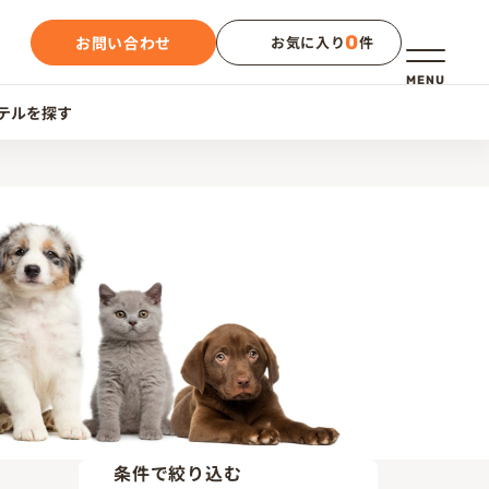
0
お問い合わせ
お気に入り
件
メニュー
MENU
テルを探す
条件で絞り込む