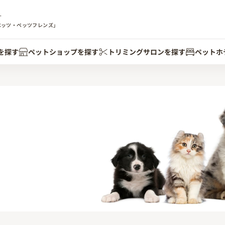
す
ペッツ・ペッツフレンズ」
を探す
ペットショップを探す
トリミングサロンを探す
ペットホ