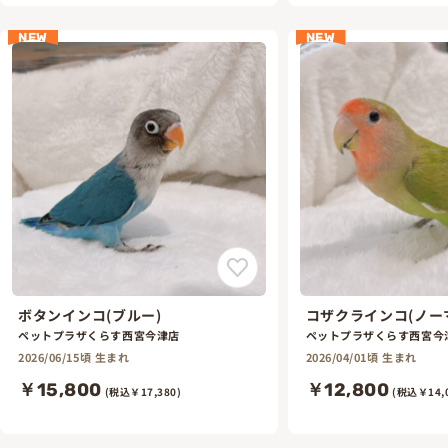
NEW
NEW
ボタンインコ(ブルー)
コザクラインコ(ノー
ペットプラザくらす西宮今津店
ペットプラザくらす西宮今
2026/06/15頃 生まれ
2026/04/01頃 生まれ
￥15,800
￥12,800
(税込￥17,380)
(税込￥14,0