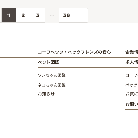
…
1
2
3
38
コーワペッツ・ペッツフレンズの安心
企業
ペット図鑑
求人
ワンちゃん図鑑
コーワ
ネコちゃん図鑑
ペッツ
お知らせ
お気
お問