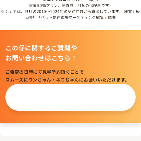
※猫 50％プラン、賠責無、月払の保険料です。
※シェアは、各社の2010～2024年の契約件数から算出しています。 ㈱富士経
済発行「ペット関連市場マーケティング総覧」調査
この仔に関するご質問や
お問い合わせはこちら！
ご希望の日時にて見学予約頂くことで
スムーズにワンちゃん・ネコちゃんにお会いいただけます。
この仔について
問い合わせる