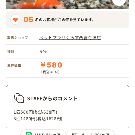
05
名のお客様がこの仔を見ています。
ペットプラザくらす西宮今津店
取扱ショップ
種類
長物
￥580
生体価格
（税込 ¥638）
STAFFからのコメント
1匹580円(税込638円)
3匹1480円(税込1628円)
LINEでシェア
メールでシェア