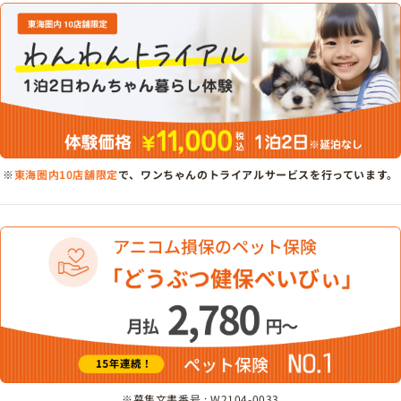
※
東海圏内10店舗限定
で、ワンちゃんのトライアルサービスを行っています。
※募集文書番号 : W2104-0033