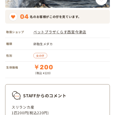
04
名のお客様がこの仔を見ています。
ペットプラザくらす西宮今津店
取扱ショップ
種類
卵胎生メダカ
性別
女の仔
￥200
生体価格
（税込 ¥220）
STAFFからのコメント
スリランカ産
1匹200円(税込220円)