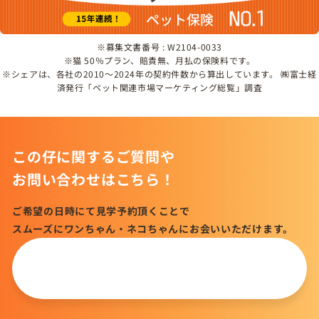
※募集文書番号 : W2104-0033
※猫 50％プラン、賠責無、月払の保険料です。
※シェアは、各社の2010～2024年の契約件数から算出しています。 ㈱富士経
済発行「ペット関連市場マーケティング総覧」調査
この仔に関するご質問や
お問い合わせはこちら！
ご希望の日時にて見学予約頂くことで
スムーズにワンちゃん・ネコちゃんにお会いいただけます。
この仔について
問い合わせる