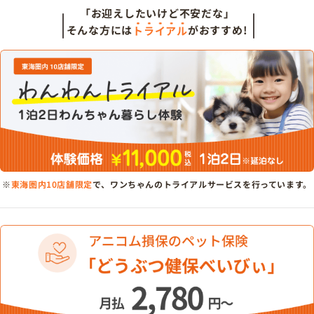
「お迎えしたいけど不安だな」
そんな方には
トライアル
がおすすめ!
※
東海圏内10店舗限定
で、ワンちゃんのトライアルサービスを行っています。