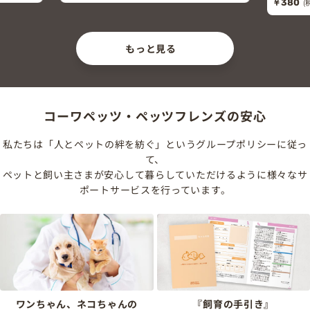
￥380
(
もっと見る
コーワペッツ・ペッツフレンズの安心
私たちは「人とペットの絆を紡ぐ」というグループポリシーに従っ
て、
ペットと飼い主さまが安心して暮らしていただけるように様々なサ
ポートサービスを行っています。
ワンちゃん、ネコちゃんの
『飼育の手引き』