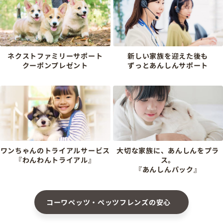
ネクストファミリーサポート
新しい家族を迎えた後も
クーポンプレゼント
ずっとあんしんサポート
ワンちゃんのトライアルサービス
大切な家族に、あんしんをプラ
『わんわんトライアル』
ス。
『あんしんパック』
コーワペッツ・ペッツフレンズの安心