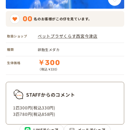
00
名のお客様がこの仔を見ています。
ペットプラザくらす西宮今津店
取扱ショップ
種類
卵胎生メダカ
￥300
生体価格
（税込 ¥330）
STAFFからのコメント
1匹300円(税込330円)
3匹780円(税込858円)
LINEでシェア
メールでシェア