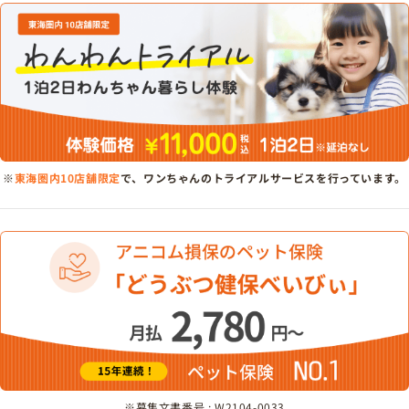
※
東海圏内10店舗限定
で、ワンちゃんのトライアルサービスを行っています。
※募集文書番号 : W2104-0033