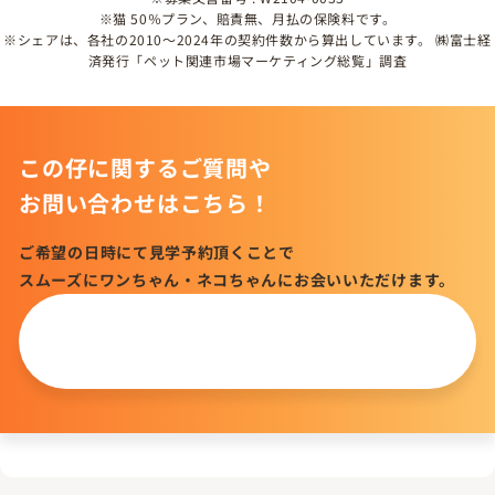
※猫 50％プラン、賠責無、月払の保険料です。
※シェアは、各社の2010～2024年の契約件数から算出しています。 ㈱富士経
済発行「ペット関連市場マーケティング総覧」調査
この仔に関するご質問や
お問い合わせはこちら！
ご希望の日時にて見学予約頂くことで
スムーズにワンちゃん・ネコちゃんにお会いいただけます。
この仔について
問い合わせる