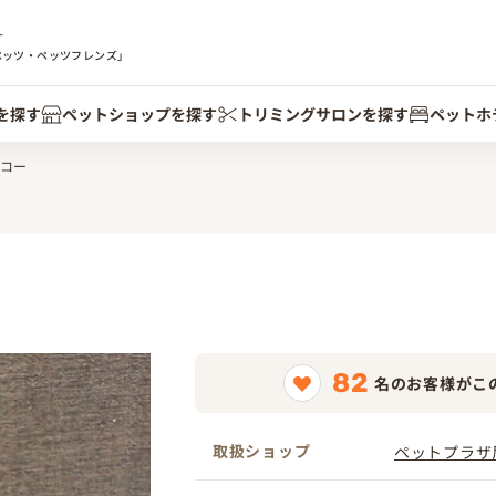
す
ペッツ・ペッツフレンズ」
を探す
ペットショップを探す
トリミングサロンを探す
ペットホ
コー
82
名のお客様がこ
取扱ショップ
ペットプラザ