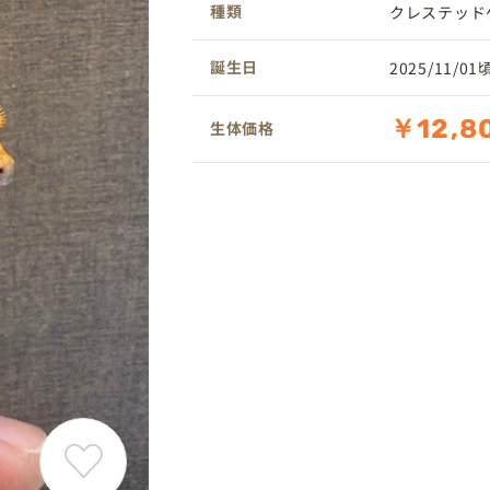
種類
クレステッド
誕生日
2025/11/01
￥12,8
生体価格