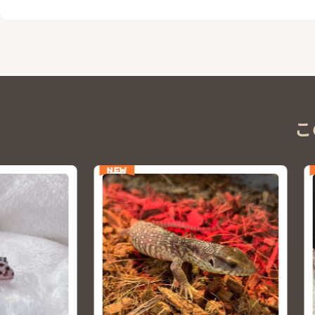
こ
NEW