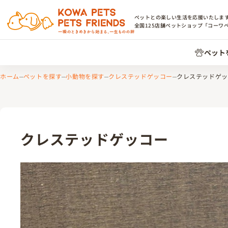
ペットとの楽しい生活を応援いたしま
全国
125
店舗ペットショップ「コーワ
ペット
ホーム
ペットを探す
小動物を探す
クレステッドゲッコー
クレステッドゲッ
クレステッドゲッコー