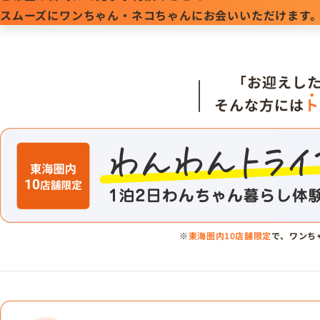
スムーズにワンちゃん・ネコちゃんにお会いいただけます
「お迎えし
そんな方には
ト
※
東海圏内10店舗限定
で、ワンち