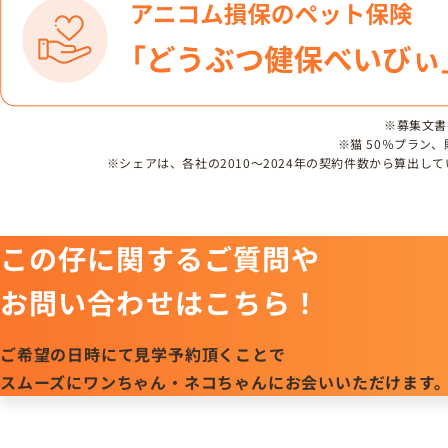
※募集文書番号
※猫 50％プラン
※シェアは、各社の2010～2024年の契約件数から算出
この仔に関するご質問や
お問い合わせはこちら！
ご希望の日時にて見学予約頂くことで
スムーズにワンちゃん・ネコちゃんにお会いいただけます