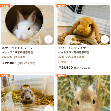
NEW
NEW
ネザーランドドワーフ
ドワーフロップイヤー
ペットプラザ尼崎道意町店
ペットプラザ尼崎道意町店
2026/06/20 生まれ
2026/06/15頃 生まれ
女の仔
￥22,800
(税込￥25,080)
￥29,800
(税込￥32,780)
NEW
NEW