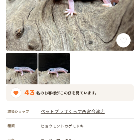
43
名のお客様がこの仔を見ています。
ペットプラザくらす西宮今津店
取扱ショップ
種類
ヒョウモントカゲモドキ
毛色