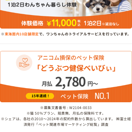
※
東海圏内10店舗限定
で、ワンちゃんのトライアルサービスを行っています。
※募集文書番号 : W2104-0033
※猫 50％プラン、賠責無、月払の保険料です。
※シェアは、各社の2010～2024年の契約件数から算出しています。 ㈱富士経
済発行「ペット関連市場マーケティング総覧」調査