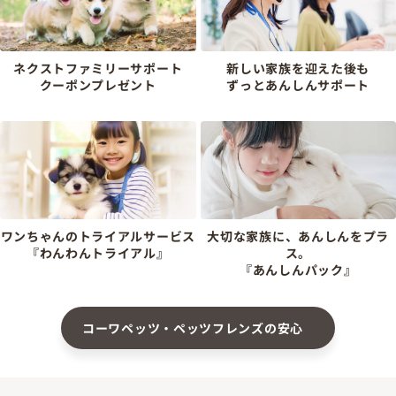
ネクストファミリーサポート
新しい家族を迎えた後も
クーポンプレゼント
ずっとあんしんサポート
ワンちゃんのトライアルサービス
大切な家族に、あんしんをプラ
『わんわんトライアル』
ス。
『あんしんパック』
コーワペッツ・ペッツフレンズの安心