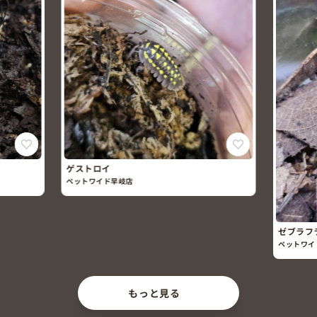
ゲストロイ
ペットワイド早岐店
ゼブラフ
ペットワイ
もっと見る