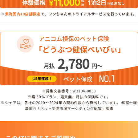
※
東海圏内10店舗限定
で、ワンちゃんのトライアルサービスを行っています。
※募集文書番号 : W2104-0033
※猫 50％プラン、賠責無、月払の保険料です。
※シェアは、各社の2010～2024年の契約件数から算出しています。 ㈱富士経
済発行「ペット関連市場マーケティング総覧」調査