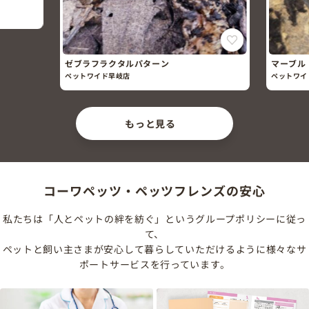
ゼブラフラクタルパターン
マーブル
ペットワイド早岐店
ペットワイ
もっと見る
コーワペッツ・ペッツフレンズの安心
私たちは「人とペットの絆を紡ぐ」というグループポリシーに従っ
て、
ペットと飼い主さまが安心して暮らしていただけるように様々なサ
ポートサービスを行っています。