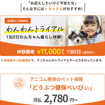
「お迎えしたいけど不安だな」
そんな方には
トライアル
がおすすめ!
※
東海圏内10店舗限定
で、ワンちゃんのトライアルサービスを行っています。