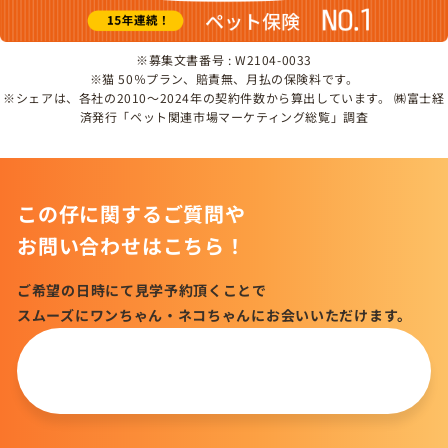
※募集文書番号 : W2104-0033
※猫 50％プラン、賠責無、月払の保険料です。
※シェアは、各社の2010～2024年の契約件数から算出しています。 ㈱富士経
済発行「ペット関連市場マーケティング総覧」調査
この仔に関するご質問や
お問い合わせはこちら！
ご希望の日時にて見学予約頂くことで
スムーズにワンちゃん・ネコちゃんにお会いいただけます。
この仔について
問い合わせる