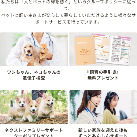
私たちは「人とペットの絆を紡ぐ」というグループポリシーに従っ
て、
ペットと飼い主さまが安心して暮らしていただけるように様々なサ
ポートサービスを行っています。
ワンちゃん、ネコちゃんの
『飼育の手引き』
遺伝子検査
無料プレゼント
ネクストファミリーサポート
新しい家族を迎えた後も
クーポンプレゼント
ずっとあんしんサポート