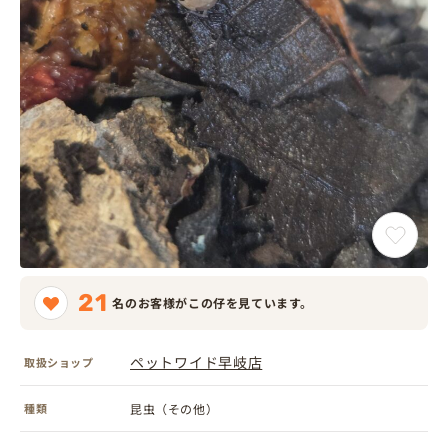
21
名のお客様がこの仔を見ています。
ペットワイド早岐店
取扱ショップ
種類
昆虫（その他）