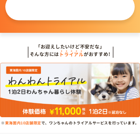
この仔について
問い合わせる
「お迎えしたいけど不安だな」
そんな方には
トライアル
がおすすめ!
※
東海圏内10店舗限定
で、ワンちゃんのトライアルサービスを行っています。