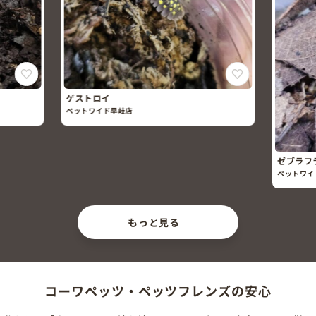
ストロイ
ットワイド早岐店
ゼブラフラクタルパターン
ペットワイド早岐店
もっと見る
コーワペッツ・ペッツフレンズの安心