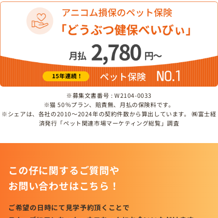
※募集文書番号 : W2104-0033
※猫 50％プラン、賠責無、月払の保険料です。
※シェアは、各社の2010～2024年の契約件数から算出しています。 ㈱富士経
済発行「ペット関連市場マーケティング総覧」調査
この仔に関するご質問や
お問い合わせはこちら！
ご希望の日時にて見学予約頂くことで