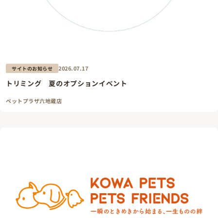
2026.07.17
サイトのお知らせ
トリミング 夏のオプションイベント
ペットプラザ六地蔵店