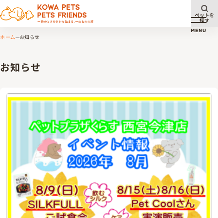
ペットを
探す
メニュ
MENU
ホーム
お知らせ
お知らせ