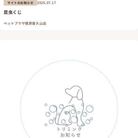
2026.07.17
サイトのお知らせ
昆虫くじ
ペットプラザ橿原香久山店