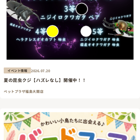
2026.07.20
イベント情報
夏の昆虫クジ【ハズレなし】開催中！！
ペットプラザ福島大開店