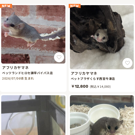
NEW
NEW
アフリカヤマネ
アフリカヤマネ
ペッツランドヒロセ諫早バイパス店
2026/07/06頃 生まれ
ペットプラザくらす西宮今津店
￥12,800
(税込￥14,080)