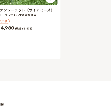
ァンシーラット（サイアミーズ）
ットプラザくらす西宮今津店
女の仔
4,980
(税込￥5,478)
情報