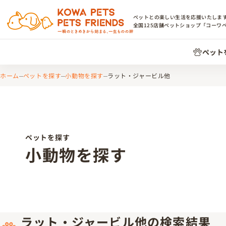
ペットとの楽しい生活を応援いたしま
全国
125
店舗ペットショップ「コーワ
ペット
ホーム
ペットを探す
小動物を探す
ラット・ジャービル他
ペットを探す
小動物を探す
ラット・ジャービル他の検索結果