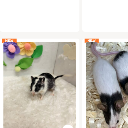
NEW
NEW