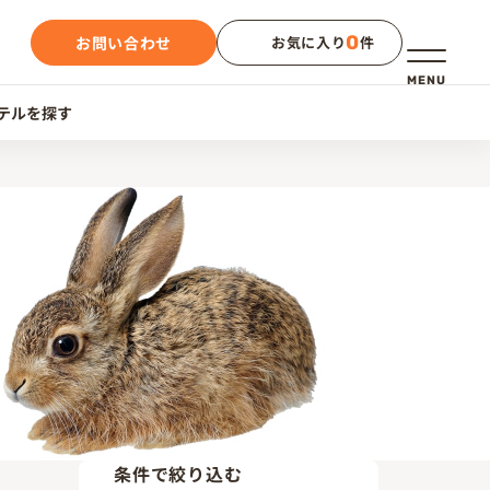
0
お問い合わせ
お気に入り
件
メニュー
MENU
テルを探す
条件で絞り込む