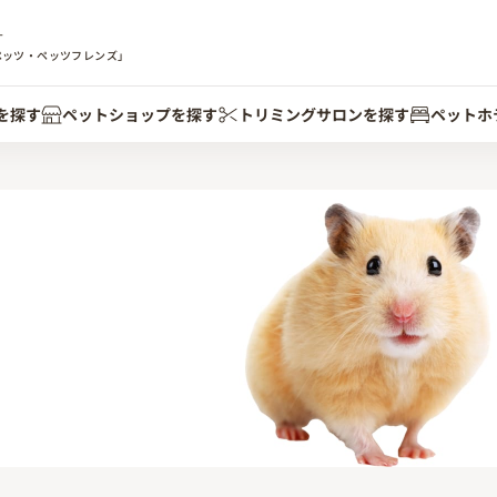
す
ペッツ・ペッツフレンズ」
を探す
ペットショップを探す
トリミングサロンを探す
ペットホ