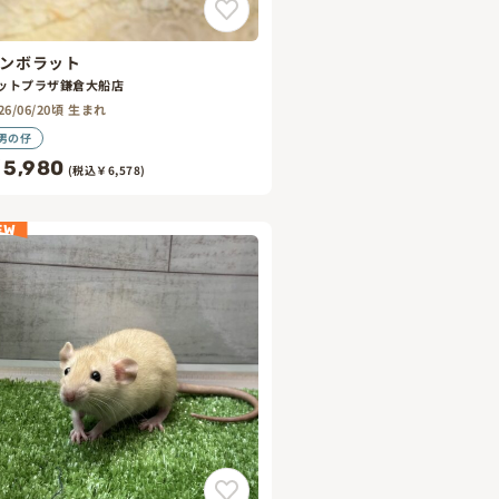
ンボラット
ットプラザ鎌倉大船店
26/06/20頃 生まれ
男の仔
5,980
(税込￥6,578)
EW