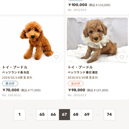
￥100,000
(税込￥110,000)
No. 2602654
トイ・プードル
トイ・プードル
ペッツランド長与店
ペッツランド春日浦店
2026/02/16頃 生まれ
2026/02/16頃 生まれ
男の仔
女の仔
￥70,000
(税込￥77,000)
￥98,000
(税込￥107,800)
No. 2602622
No. 2602619
…
…
1
65
66
67
68
69
74