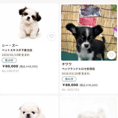
シー・ズー
ペットエキスポ千歳北店
2026/02/10頃 生まれ
男の仔
チワワ
￥80,000
(税込￥88,000)
ペッツランドヒロセ別府店
No. 2602707
2026/02/20頃 生まれ
男の仔
￥88,000
(税込￥96,800)
No. 2602703