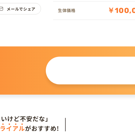
メールでシェア
￥100,
生体価格
この仔について
問い合わせる
。
たいけど不安だな」
ライアル
がおすすめ!