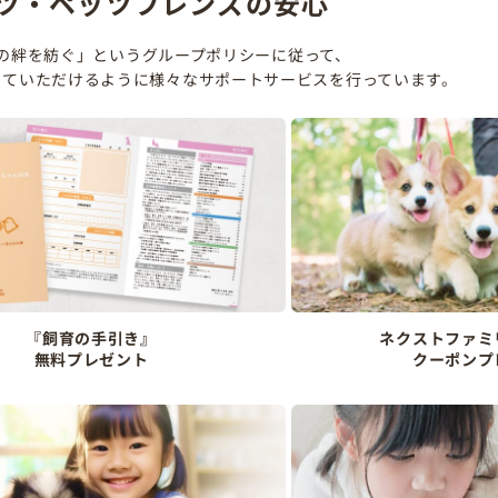
ツ・ペッツフレンズの安心
の絆を紡ぐ」というグループポリシーに従って、
していただけるように様々なサポートサービスを行っています。
『飼育の手引き』
ネクストファミ
無料プレゼント
クーポンプ