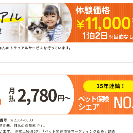
ゃんのトライアルサービスを行っています。
 : W2104-0033
、賠責無、月払の保険料です。
しています。 ㈱富士経済発行「ペット関連市場マーケティング総覧」調査