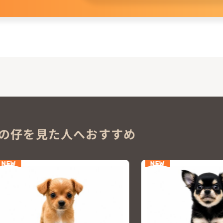
。
の仔を見た人へおすすめ
NEW
NEW