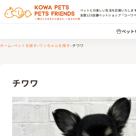
ペットとの楽しい生活を応援いたしま
全国
125
店舗ペットショップ「コーワ
ペット
ホーム
ペットを探す
ワンちゃんを探す
チワワ
チワワ