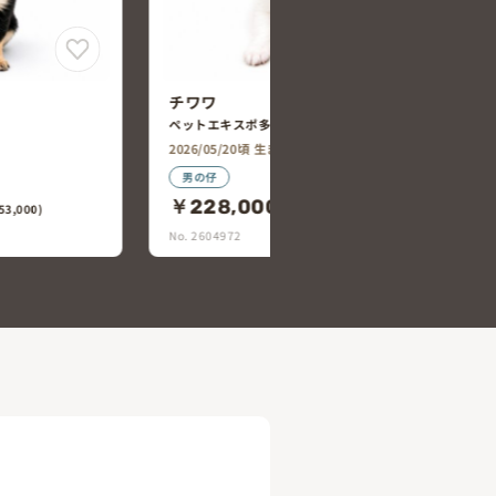
チワワ
ペットコート岐南店
見店
2026/05/22頃 生まれ
れ
女の仔
￥250,000
(税込￥275,000)
(税込￥250,800)
No. 2604931