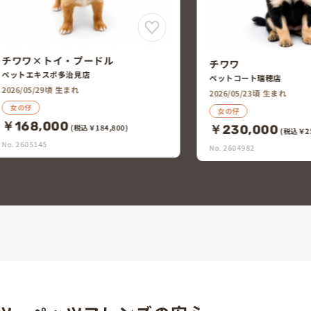
チワワ
チワワ
ペットコート瑞穂店
ペットエキスポ多治
2026/05/23頃 生まれ
2026/05/20頃 生ま
女の仔
男の仔
￥230,000
￥228,000
(税込￥253,000)
No. 2604982
No. 2604972