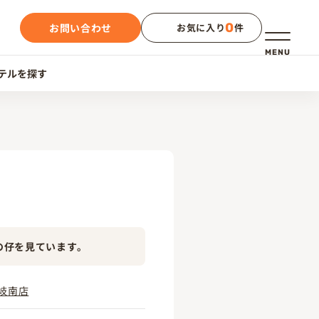
0
お問い合わせ
お気に入り
件
メニュー
MENU
テルを探す
の仔を見ています。
岐南店