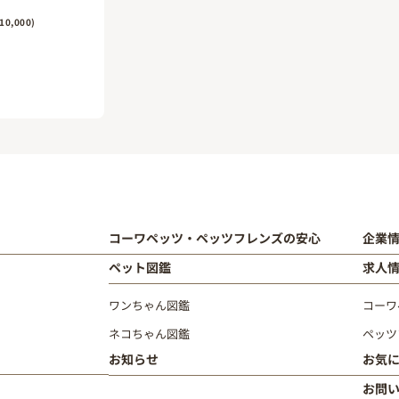
0,000)
コーワペッツ・ペッツフレンズの安心
企業
ペット図鑑
求人
ワンちゃん図鑑
コーワ
ネコちゃん図鑑
ペッツ
お知らせ
お気
お問