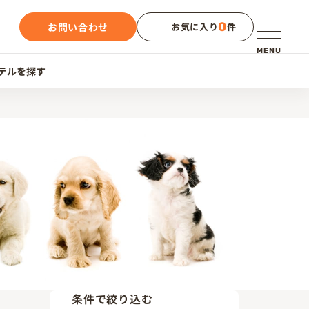
0
お問い合わせ
お気に入り
件
メニュー
MENU
テルを探す
条件で絞り込む