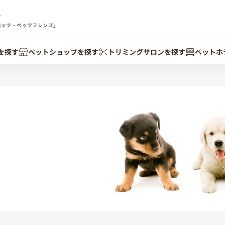
す
ペッツ・ペッツフレンズ」
を探す
ペットショップを探す
トリミングサロンを探す
ペットホ