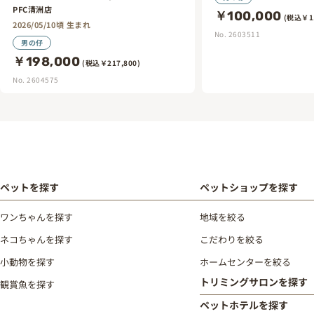
PFC清洲店
￥100,000
(税込￥11
2026/05/10頃 生まれ
No. 2603511
男の仔
￥198,000
(税込￥217,800)
No. 2604575
ペットを探す
ペットショップを探す
ワンちゃんを探す
地域を絞る
ネコちゃんを探す
こだわりを絞る
小動物を探す
ホームセンターを絞る
トリミングサロンを探す
観賞魚を探す
ペットホテルを探す