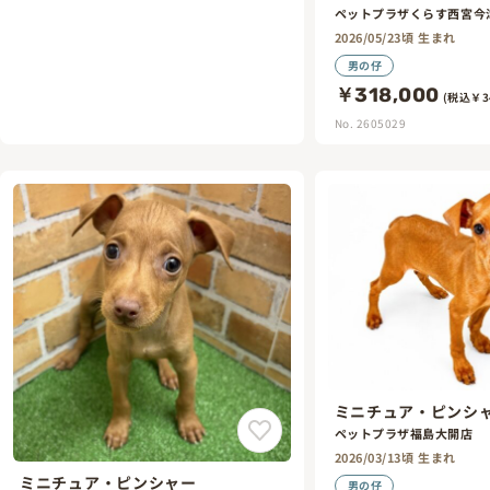
ペットプラザくらす西宮今
2026/05/23頃 生まれ
男の仔
￥318,000
(税込￥34
No. 2605029
ミニチュア・ピンシ
ペットプラザ福島大開店
2026/03/13頃 生まれ
ミニチュア・ピンシャー
男の仔