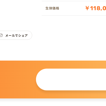
￥118,
生体価格
メールでシェア
この仔について
問い合わせる
。