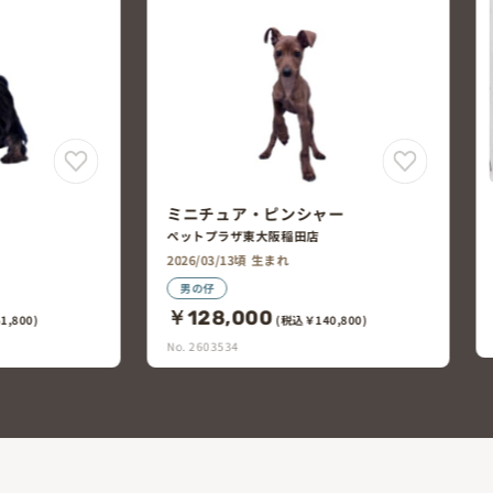
ミニチュア・ピンシャー
ペットプラザ東大阪稲田店
2026/03/13頃 生まれ
男の仔
￥128,000
1,800)
(税込￥140,800)
No. 2603534