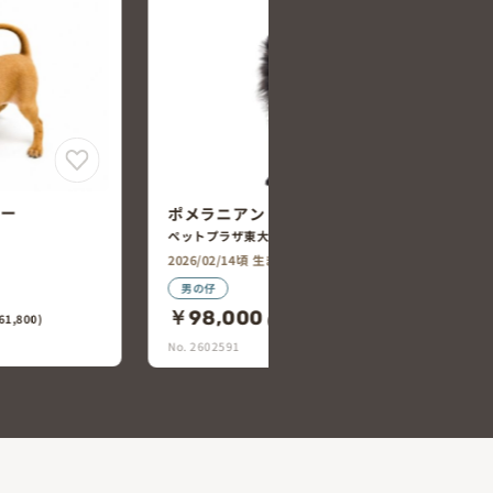
ャー
ポメラニアン
ペットプラザ東大阪稲田店
2026/02/14頃 生まれ
男の仔
￥98,000
1,800)
(税込￥107,800)
No. 2602591