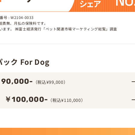
 : W2104-0033
、賠責無、月払の保険料です。
しています。 ㈱富士経済発行「ペット関連市場マーケティング総覧」調査
ク For Dog
90,000-
（税込¥99,000）
￥100,000-
（税込¥110,000）