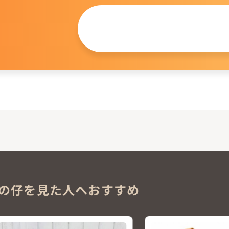
この仔について
問い合わせる
。
の仔を見た人へおすすめ