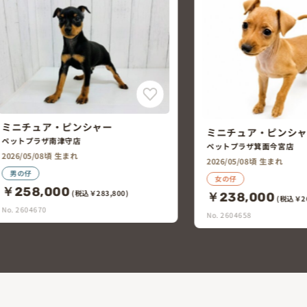
ミニチュア・ピンシャー
ミニチュア・ピンシ
ペットプラザ南津守店
ペットプラザ箕面今宮店
2026/05/08頃 生まれ
2026/05/08頃 生まれ
男の仔
女の仔
￥258,000
(税込￥283,800)
￥238,000
(税込￥26
No. 2604670
No. 2604658