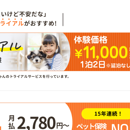
たいけど不安だな」
ライアル
がおすすめ!
ゃんのトライアルサービスを行っています。