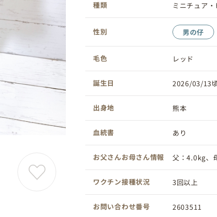
種類
ミニチュア・
性別
男の仔
毛色
レッド
誕生日
2026/03/13
出身地
熊本
血統書
あり
お父さんお母さん情報
父：4.0kg、母
ワクチン接種状況
3回以上
お問い合わせ番号
2603511