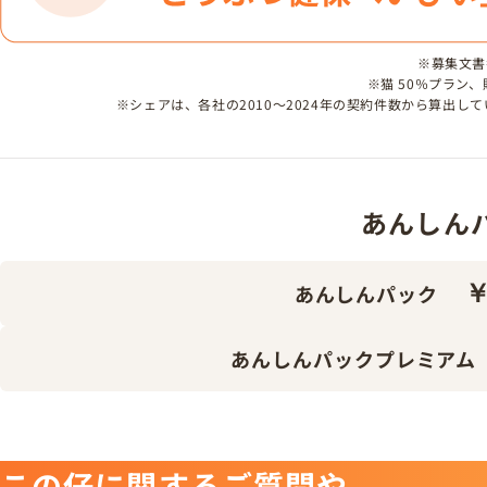
※募集文書番号
※猫 50％プラン
※シェアは、各社の2010～2024年の契約件数から算出
あんしんパッ
￥
あんしんパック
あんしんパックプレミアム
この仔に関するご質問や