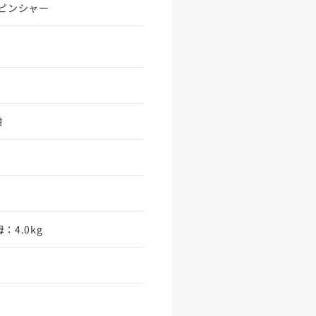
ピンシャー
頃
：4.0kg