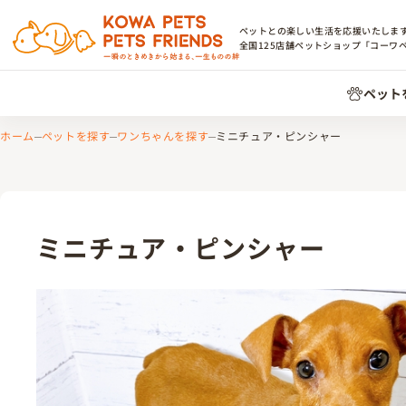
ペットとの楽しい生活を応援いたしま
全国
125
店舗ペットショップ「コーワ
ペット
ホーム
ペットを探す
ワンちゃんを探す
ミニチュア・ピンシャー
ミニチュア・ピンシャー