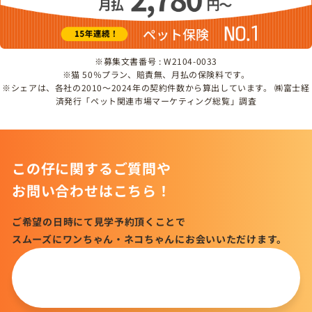
※募集文書番号 : W2104-0033
※猫 50％プラン、賠責無、月払の保険料です。
※シェアは、各社の2010～2024年の契約件数から算出しています。 ㈱富士経
済発行「ペット関連市場マーケティング総覧」調査
この仔に関するご質問や
お問い合わせはこちら！
ご希望の日時にて見学予約頂くことで
スムーズにワンちゃん・ネコちゃんにお会いいただけます。
この仔について
問い合わせる