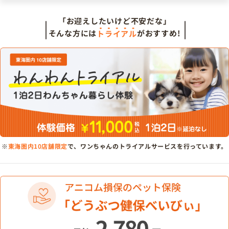
「お迎えしたいけど不安だな」
そんな方には
トライアル
がおすすめ!
※
東海圏内10店舗限定
で、ワンちゃんのトライアルサービスを行っています。