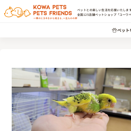
ペットとの楽しい生活を応援いたしま
全国
125
店舗ペットショップ「コーワ
ペット