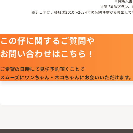
※募集文書番号
※猫 50％プラン
※シェアは、各社の2010～2024年の契約件数から算出
この仔に関するご質問や
お問い合わせはこちら！
ご希望の日時にて見学予約頂くことで
スムーズにワンちゃん・ネコちゃんにお会いいただけます