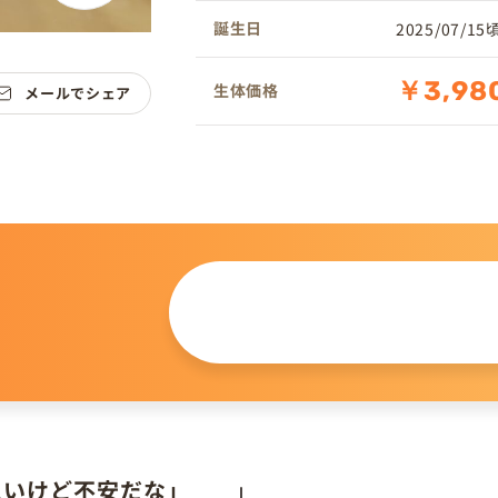
誕生日
2025/07/15
￥3,98
生体価格
メールでシェア
この仔について
問い合わせる
。
たいけど不安だな」