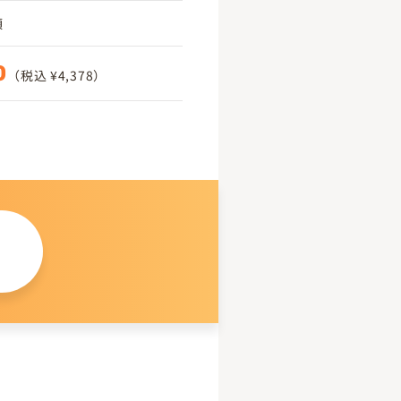
頃
0
（税込 ¥4,378）