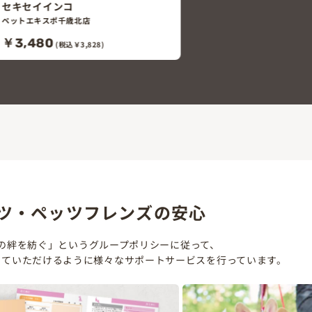
セキセイインコ
ペットエキスポ千歳北店
￥3,480
(税込￥3,828)
ツ・ペッツフレンズの安心
の絆を紡ぐ」というグループポリシーに従って、
していただけるように様々なサポートサービスを行っています。