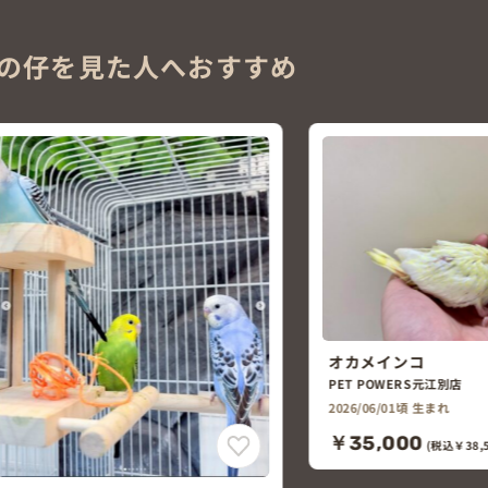
の仔を見た人へおすすめ
オカメインコ
PET POWERS元江別店
2026/06/01頃 生まれ
￥35,000
(税込￥38,5