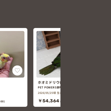
ホオミドリウロコインコ
PET POWERS新明店
2026/05/25頃 生まれ
￥54,364
00)
(税込￥59,800)