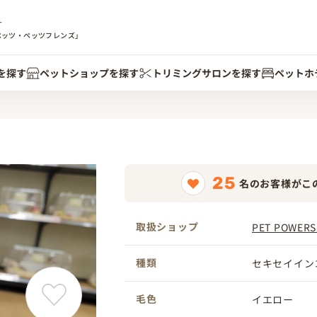
す
ペッツ・ペッツフレンズ」
を探す
ペットショップを探す
トリミングサロンを探す
ペットホ
25
名のお客様がこ
取扱ショップ
PET POWE
種類
セキセイイン
毛色
イエロー