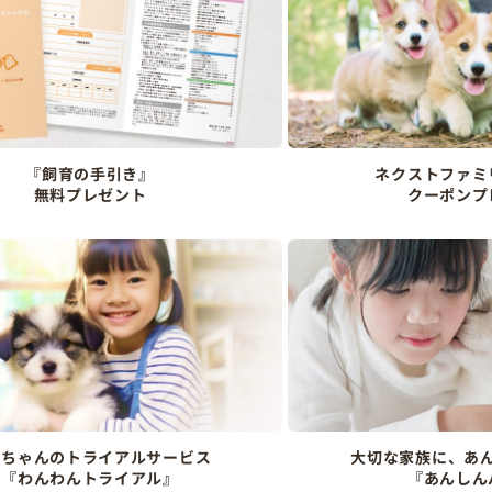
『飼育の手引き』
ネクストファミ
無料プレゼント
クーポンプ
ンちゃんのトライアルサービス
大切な家族に、あ
『わんわんトライアル』
『あんしん