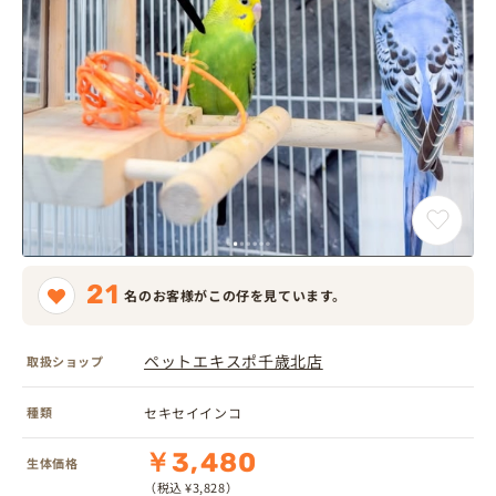
21
名のお客様がこの仔を見ています。
ペットエキスポ千歳北店
取扱ショップ
種類
セキセイインコ
￥3,480
生体価格
（税込 ¥3,828）