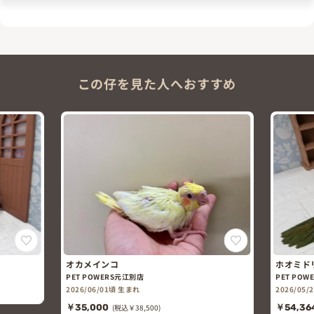
この仔を見た人へおすすめ
オカメインコ
ホオミド
PET POWERS元江別店
PET POW
2026/06/01頃 生まれ
2026/05
￥35,000
(税込￥38,500)
￥54,36