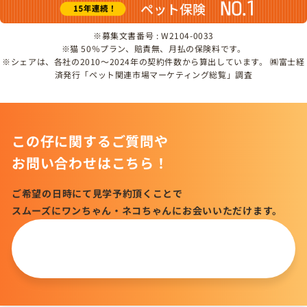
※募集文書番号 : W2104-0033
※猫 50％プラン、賠責無、月払の保険料です。
※シェアは、各社の2010～2024年の契約件数から算出しています。 ㈱富士経
済発行「ペット関連市場マーケティング総覧」調査
この仔に関するご質問や
お問い合わせはこちら！
ご希望の日時にて見学予約頂くことで
スムーズにワンちゃん・ネコちゃんにお会いいただけます。
この仔について
問い合わせる