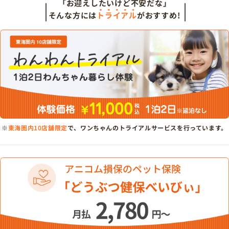
「お迎えしたいけど不安だな」
そんな方には
トライアル
がおすすめ!
※
東海圏内10店舗限定
で、ワンちゃんのトライアルサービスを行っています。