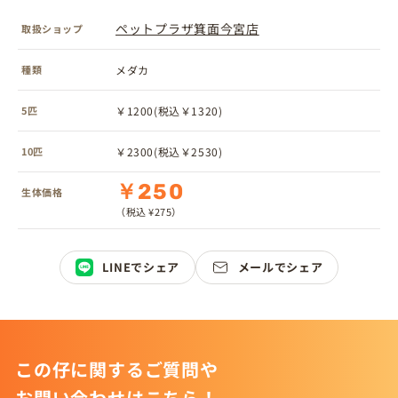
ペットプラザ箕面今宮店
取扱ショップ
種類
メダカ
5匹
￥1200(税込￥1320)
10匹
￥2300(税込￥2530)
￥250
生体価格
（税込 ¥275）
LINEでシェア
メールでシェア
この仔に関するご質問や
お問い合わせはこちら！