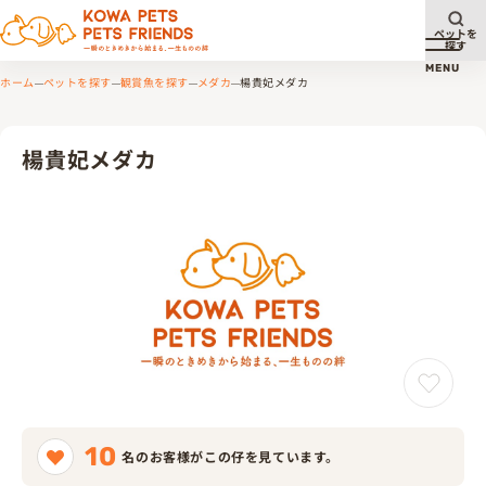
ペットを
探す
メニュ
MENU
ホーム
ペットを探す
観賞魚を探す
メダカ
楊貴妃メダカ
楊貴妃メダカ
10
名のお客様がこの仔を見ています。