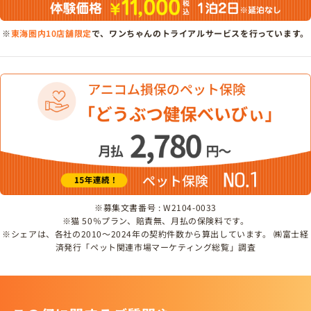
※
東海圏内10店舗限定
で、ワンちゃんのトライアルサービスを行っています。
※募集文書番号 : W2104-0033
※猫 50％プラン、賠責無、月払の保険料です。
※シェアは、各社の2010～2024年の契約件数から算出しています。 ㈱富士経
済発行「ペット関連市場マーケティング総覧」調査