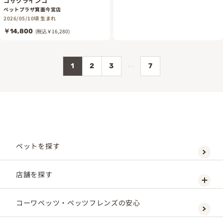
コザクラインコ
ペットプラザ箕面今宮店
2026/05/10頃 生まれ
￥14,800
(税込￥16,280)
…
1
2
3
7
ペットを探す
店舗を探す
コーワペッツ・ペッツフレンズの安心