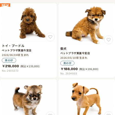
NEW
トイ・プードル
柴犬
ペットプラザ箕面今宮店
ペットプラザ箕面今宮店
2026/06/04頃 生まれ
2026/05/10頃 生まれ
男の仔
男の仔
￥218,000
(税込￥239,800)
￥188,000
(税込￥206,800)
No. 2605373
No. 2604668