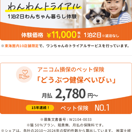
※
東海圏内10店舗限定
で、ワンちゃんのトライアルサービスを行っています。
※募集文書番号 : W2104-0033
※猫 50％プラン、賠責無、月払の保険料です。
※シェアは、各社の2010～2024年の契約件数から算出しています。 ㈱富士経