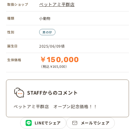
ペットアミ平群店
取扱ショップ
種類
小動物
性別
男の仔
誕生日
2025/06/09頃
￥150,000
生体価格
（税込 ¥165,000）
STAFFからのコメント
ペットアミ平群店 オープン記念価格！！
LINEでシェア
メールでシェア