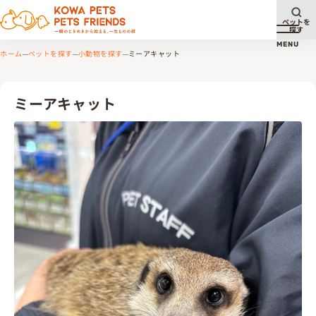
ペットを
探す
メニュ
MENU
ホーム
ペットを探す
小動物を探す
ミーアキャット
ミーアキャット