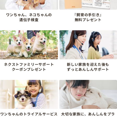
ワンちゃん、ネコちゃんの
『飼育の手引き』
遺伝子検査
無料プレゼント
ネクストファミリーサポート
新しい家族を迎えた後も
クーポンプレゼント
ずっとあんしんサポート
ワンちゃんのトライアルサービス
大切な家族に、あんしんをプラ