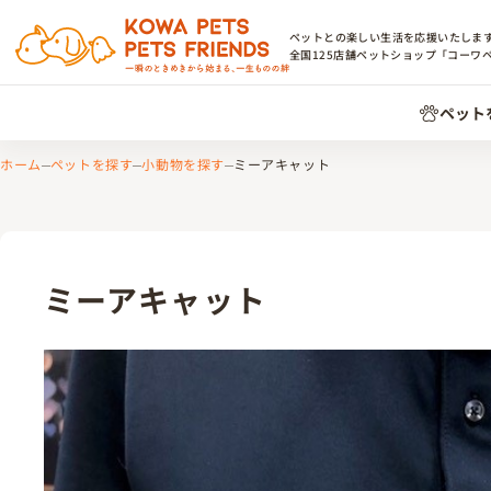
ペットとの楽しい生活を応援いたしま
全国
125
店舗ペットショップ「コーワ
ペット
ホーム
ペットを探す
小動物を探す
ミーアキャット
ミーアキャット