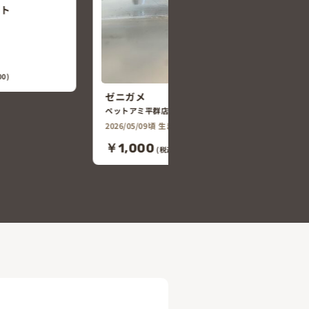
ミシシッピニオイガメ
ペットアミ平群店
2026/06/18頃 生まれ
￥6,618
(税込￥7,280)