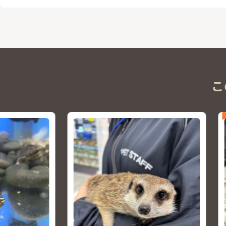
こ
NEW