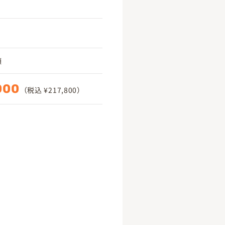
頃
000
（税込 ¥217,800）