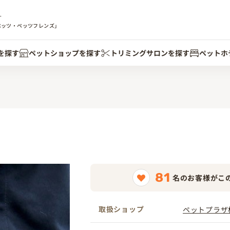
す
ペッツ・ペッツフレンズ」
を探す
ペットショップを探す
トリミングサロンを探す
ペットホ
81
名のお客様がこ
取扱ショップ
ペットプラザ