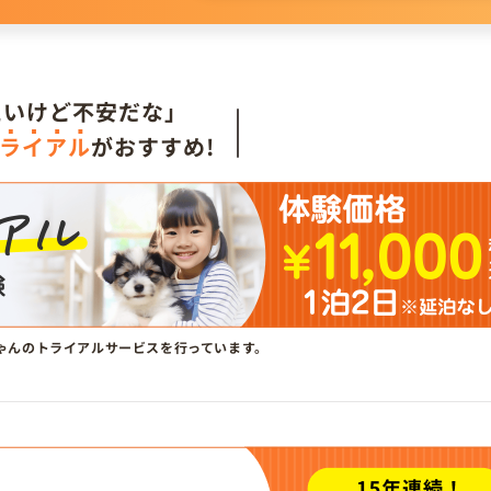
。
たいけど不安だな」
ライアル
がおすすめ!
ゃんのトライアルサービスを行っています。