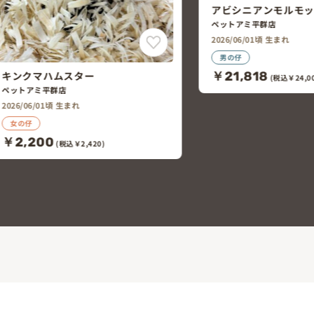
アビシニアンモルモット
ペットアミ平群店
2026/06/01頃 生まれ
男の仔
￥21,818
(税込￥24,000)
ゼニガメ
ペットアミ平群店
2026/05/09頃 生まれ
￥1,000
(税込￥1,100)