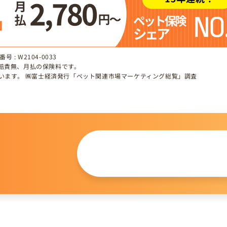
 : W2104-0033
、賠責無、月払の保険料です。
しています。 ㈱富士経済発行「ペット関連市場マーケティング総覧」調査
この仔について
問い合わせる
。