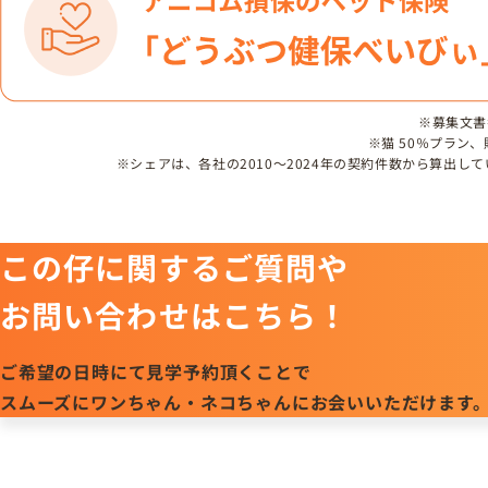
※募集文書番号
※猫 50％プラン
※シェアは、各社の2010～2024年の契約件数から算出
この仔に関するご質問や
お問い合わせはこちら！
ご希望の日時にて見学予約頂くことで
スムーズにワンちゃん・ネコちゃんにお会いいただけます