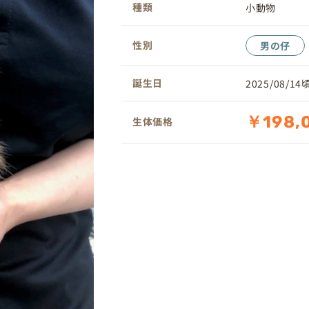
種類
小動物
性別
男の仔
誕生日
2025/08/14
￥198,
生体価格