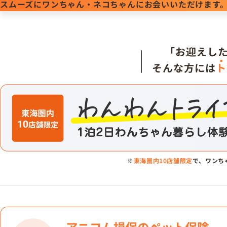
スムーズにワンちゃん・ネコちゃんにお会いいただけます
「お迎えし
そんな方には
ト
※
東海圏内10店舗限定
で、ワンち