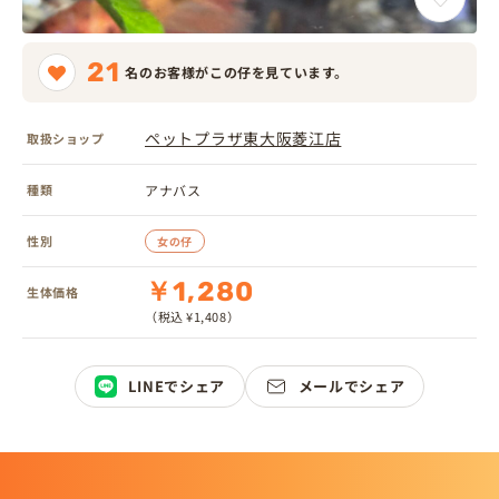
21
名のお客様がこの仔を見ています。
ペットプラザ東大阪菱江店
取扱ショップ
種類
アナバス
性別
女の仔
￥1,280
生体価格
（税込 ¥1,408）
LINEでシェア
メールでシェア