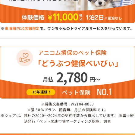
※
東海圏内10店舗限定
で、ワンちゃんのトライアルサービスを行っています。
※募集文書番号 : W2104-0033
※猫 50％プラン、賠責無、月払の保険料です。
※シェアは、各社の2010～2024年の契約件数から算出しています。 ㈱富士経
済発行「ペット関連市場マーケティング総覧」調査