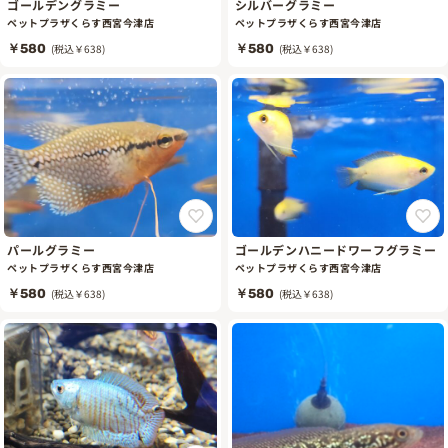
ゴールデングラミー
シルバーグラミー
ペットプラザくらす西宮今津店
ペットプラザくらす西宮今津店
￥580
(税込￥638)
￥580
(税込￥638)
パールグラミー
ゴールデンハニードワーフグラミー
ペットプラザくらす西宮今津店
ペットプラザくらす西宮今津店
￥580
(税込￥638)
￥580
(税込￥638)