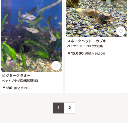
スネークヘッド・カブキ
ペッツランドヒロセ大在店
￥15,000
(税込￥16,500)
ピグミーグラミー
ペットプラザ尼崎道意町店
￥180
(税込￥198)
1
2