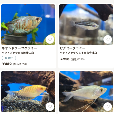
ネオンドワーフグラミー
ピグミーグラミー
ペットプラザ東大阪菱江店
ペットプラザくらす西宮今津店
男の仔
￥250
(税込￥275)
￥680
(税込￥748)