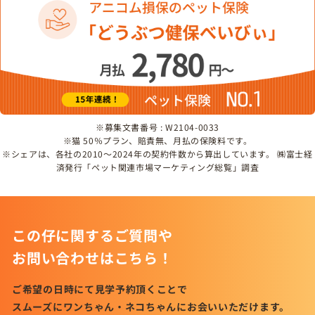
※募集文書番号 : W2104-0033
※猫 50％プラン、賠責無、月払の保険料です。
※シェアは、各社の2010～2024年の契約件数から算出しています。 ㈱富士経
済発行「ペット関連市場マーケティング総覧」調査
この仔に関するご質問や
お問い合わせはこちら！
ご希望の日時にて見学予約頂くことで
スムーズにワンちゃん・ネコちゃんにお会いいただけます。