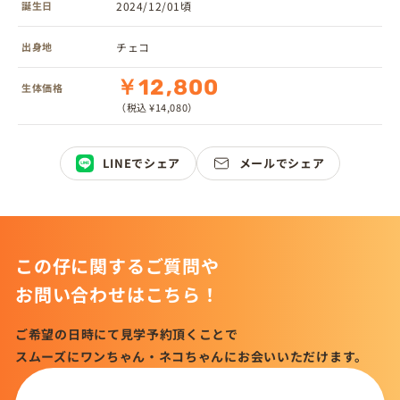
誕生日
2024/12/01頃
出身地
チェコ
￥12,800
生体価格
（税込 ¥14,080）
LINEでシェア
メールでシェア
この仔に関するご質問や
お問い合わせはこちら！
ご希望の日時にて見学予約頂くことで
スムーズにワンちゃん・ネコちゃんにお会いいただけます。
この仔について