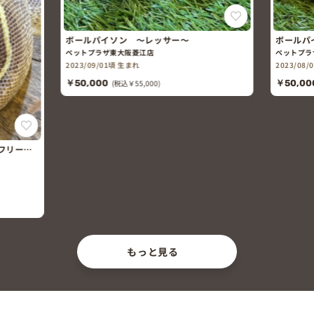
ボールパイソン ～レッサー～
ボールパイソン 
ペットプラザ東大阪菱江店
ペットプラザ東大阪
2023/09/01頃 生まれ
2023/08/01頃 生ま
￥50,000
(税込￥55,000)
￥50,000
(税込￥5
もっと見る