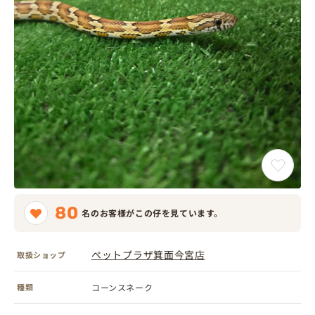
80
名のお客様がこの仔を見ています。
ペットプラザ箕面今宮店
取扱ショップ
種類
コーンスネーク