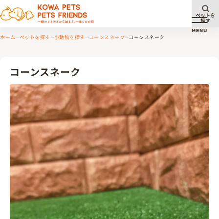
ペットを
探す
メニュ
MENU
ホーム
ペットを探す
小動物を探す
コーンスネーク
コーンスネーク
コーンスネーク