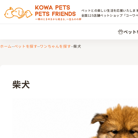
ペットとの楽しい生活を応援いたしま
全国
125
店舗ペットショップ「コーワ
ペット
ホーム
ペットを探す
ワンちゃんを探す
柴犬
柴犬