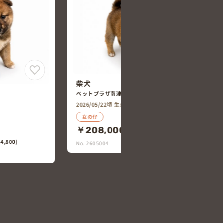
柴犬
ペットプラザ南津守店
2026/05/22頃 生まれ
男の仔
￥198,000
8,800)
(税込￥217,800)
No. 2605000