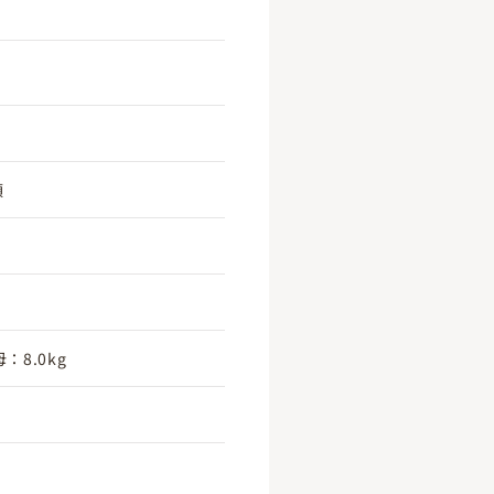
頃
：8.0kg