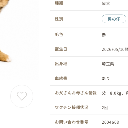
種類
柴犬
性別
男の仔
毛色
赤
誕生日
2026/05/10
出身地
埼玉県
血統書
あり
お父さんお母さん情報
父：8.0kg、母
ワクチン接種状況
2回
お問い合わせ番号
2604668