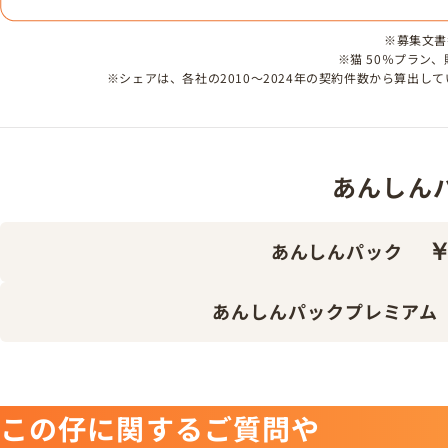
※募集文書番号
※猫 50％プラン
※シェアは、各社の2010～2024年の契約件数から算出
あんしんパッ
￥
あんしんパック
あんしんパックプレミアム
この仔に関するご質問や