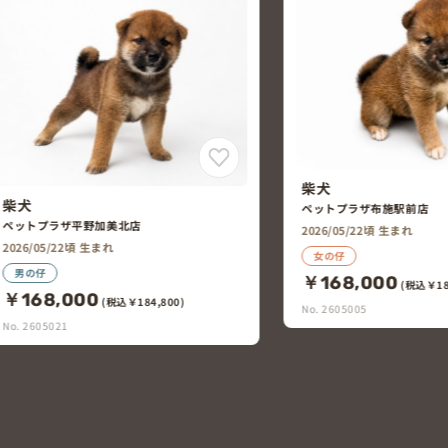
柴犬
柴犬
ペットプラザ南津守店
ペットプラザ布施駅前店
2026/05/22頃 生まれ
2026/05/22頃 生まれ
女の仔
女の仔
￥208,000
(税込￥22
￥168,000
(税込￥184,800)
No. 2605004
No. 2605005