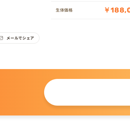
￥188,
生体価格
メールでシェア
この仔について
問い合わせる
。