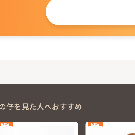
この仔について
問い合わせる
。
の仔を見た人へおすすめ
NEW
NEW