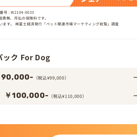
 : W2104-0033
、賠責無、月払の保険料です。
しています。 ㈱富士経済発行「ペット関連市場マーケティング総覧」調査
ク For Dog
90,000-
（税込¥99,000）
￥100,000-
（税込¥110,000）