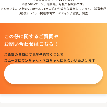
※猫 50％プラン、賠責無、月払の保険料です。
※シェアは、各社の2010～2024年の契約件数から算出しています。 ㈱富士経
済発行「ペット関連市場マーケティング総覧」調査
この仔に関するご質問や
お問い合わせはこちら！
ご希望の日時にて見学予約頂くことで
スムーズにワンちゃん・ネコちゃんにお会いいただけます。
この仔について
問い合わせる