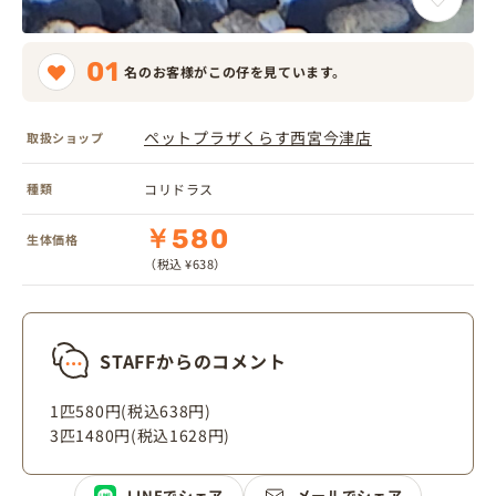
01
名のお客様がこの仔を見ています。
ペットプラザくらす西宮今津店
取扱ショップ
種類
コリドラス
￥580
生体価格
（税込 ¥638）
STAFFからのコメント
1匹580円(税込638円)
3匹1480円(税込1628円)
LINEでシェア
メールでシェア