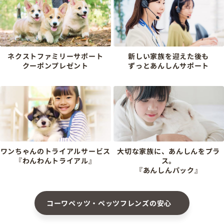
ネクストファミリーサポート
新しい家族を迎えた後も
クーポンプレゼント
ずっとあんしんサポート
ワンちゃんのトライアルサービス
大切な家族に、あんしんをプラ
『わんわんトライアル』
ス。
『あんしんパック』
コーワペッツ・ペッツフレンズの安心