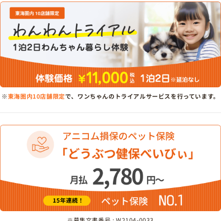
※
東海圏内10店舗限定
で、ワンちゃんのトライアルサービスを行っています。
※募集文書番号 : W2104-0033