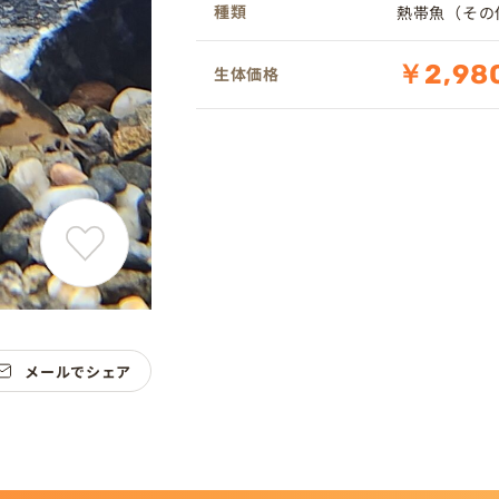
種類
熱帯魚（その
￥2,98
生体価格
メールでシェア