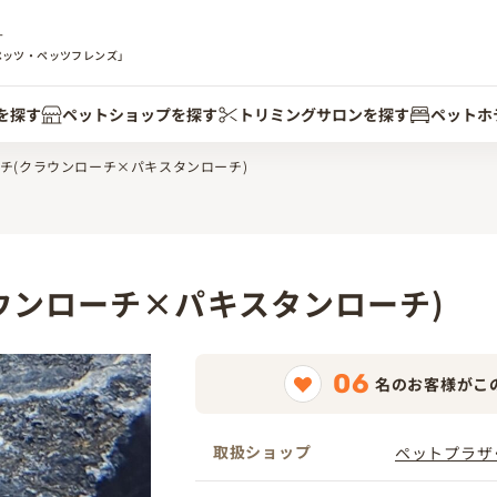
す
ペッツ・ペッツフレンズ」
を探す
ペットショップを探す
トリミングサロンを探す
ペットホ
チ(クラウンローチ×パキスタンローチ)
ウンローチ×パキスタンローチ)
06
名のお客様がこ
取扱ショップ
ペットプラザ