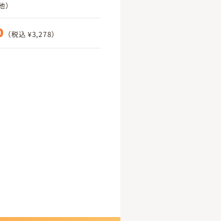
他）
0
（税込 ¥3,278）