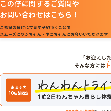
この仔に関するご質問や
お問い合わせはこちら！
ご希望の日時にて見学予約頂くことで
スムーズにワンちゃん・ネコちゃんにお会いいただけます
「お迎えし
そんな方には
ト
※
東海圏内10店舗限定
で、ワンち