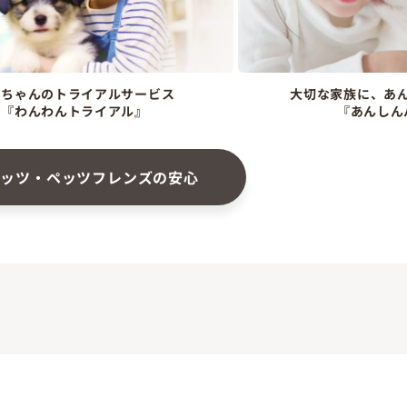
ンちゃんのトライアルサービス
大切な家族に、あ
『わんわんトライアル』
『あんしん
ペッツ・ペッツフレンズの安心