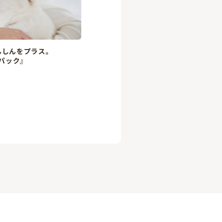
んしんをプラス。
パック』