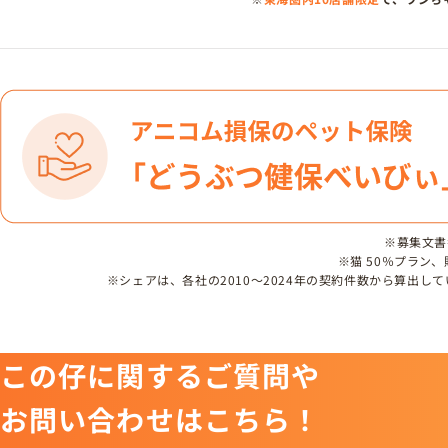
※募集文書番号
※猫 50％プラン
※シェアは、各社の2010～2024年の契約件数から算出
この仔に関するご質問や
お問い合わせはこちら！