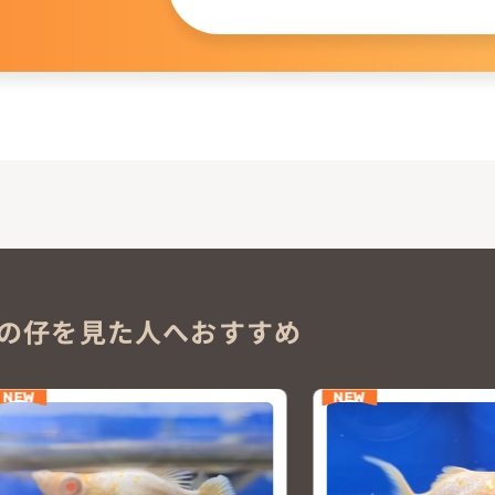
。
の仔を見た人へおすすめ
NEW
NEW