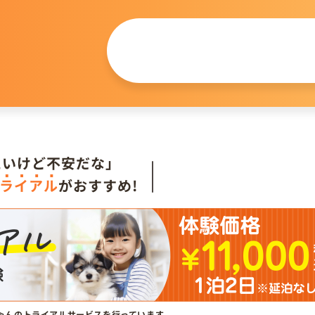
この仔について
問い合わせる
。
たいけど不安だな」
ライアル
がおすすめ!
ゃんのトライアルサービスを行っています。