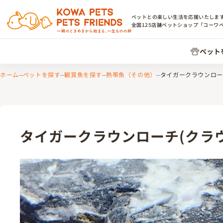
ペットとの楽しい生活を応援いたしま
全国
125
店舗ペットショップ「コーワ
ペット
ホーム
ペットを探す
観賞魚を探す
熱帯魚（その他）
タイガークラウンロー
タイガークラウンローチ(クラ