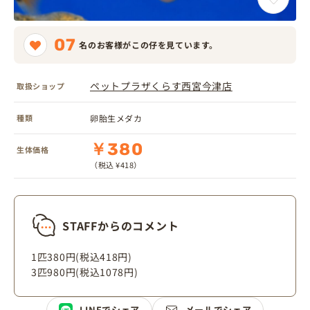
07
名のお客様がこの仔を見ています。
ペットプラザくらす西宮今津店
取扱ショップ
種類
卵胎生メダカ
￥380
生体価格
（税込 ¥418）
STAFFからのコメント
1匹380円(税込418円)
3匹980円(税込1078円)
LINEでシェア
メールでシェア