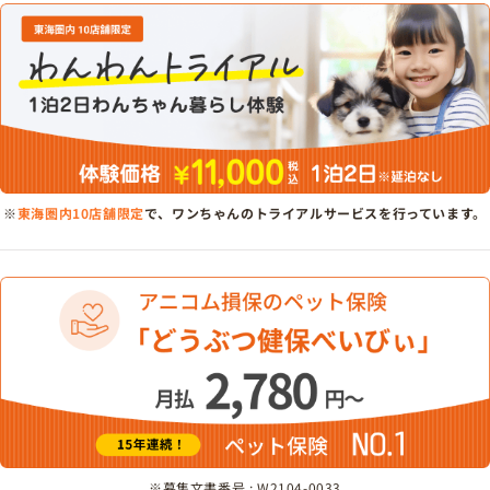
※
東海圏内10店舗限定
で、ワンちゃんのトライアルサービスを行っています。
※募集文書番号 : W2104-0033