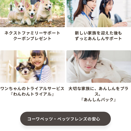
ネクストファミリーサポート
新しい家族を迎えた後も
クーポンプレゼント
ずっとあんしんサポート
ワンちゃんのトライアルサービス
大切な家族に、あんしんをプラ
『わんわんトライアル』
ス。
『あんしんパック』
コーワペッツ・ペッツフレンズの安心