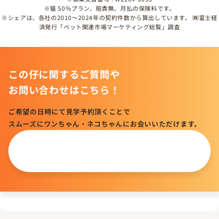
※猫 50％プラン、賠責無、月払の保険料です。
※シェアは、各社の2010～2024年の契約件数から算出しています。 ㈱富士経
済発行「ペット関連市場マーケティング総覧」調査
この仔に関するご質問や
お問い合わせはこちら！
ご希望の日時にて見学予約頂くことで
スムーズにワンちゃん・ネコちゃんにお会いいただけます。
この仔について
問い合わせる