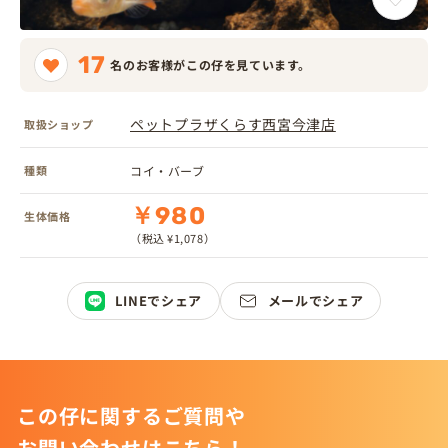
17
名のお客様がこの仔を見ています。
ペットプラザくらす西宮今津店
取扱ショップ
種類
コイ・バーブ
￥980
生体価格
（税込 ¥1,078）
LINEでシェア
メールでシェア
この仔に関するご質問や
お問い合わせはこちら！