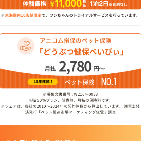
※
東海圏内10店舗限定
で、ワンちゃんのトライアルサービスを行っています。
※募集文書番号 : W2104-0033
※猫 50％プラン、賠責無、月払の保険料です。
※シェアは、各社の2010～2024年の契約件数から算出しています。 ㈱富士経
済発行「ペット関連市場マーケティング総覧」調査