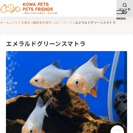
ペットを
探す
メニュ
MENU
ホーム
ペットを探す
観賞魚を探す
コイ・バーブ
エメラルドグリーンスマトラ
エメラルドグリーンスマトラ