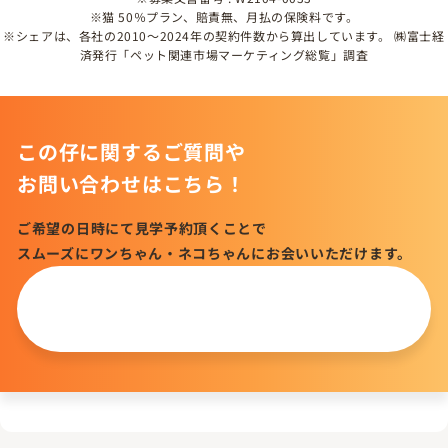
※猫 50％プラン、賠責無、月払の保険料です。
※シェアは、各社の2010～2024年の契約件数から算出しています。 ㈱富士経
済発行「ペット関連市場マーケティング総覧」調査
この仔に関するご質問や
お問い合わせはこちら！
ご希望の日時にて見学予約頂くことで
スムーズにワンちゃん・ネコちゃんにお会いいただけます。
この仔について
問い合わせる