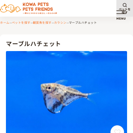
ペットを
探す
メニュ
MENU
ホーム
ペットを探す
観賞魚を探す
カラシン
マーブルハチェット
マーブルハチェット