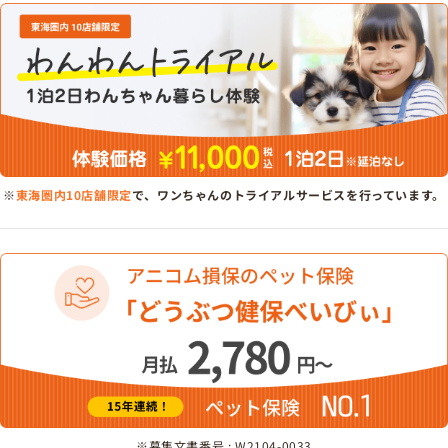
※
東海圏内10店舗限定
で、ワンちゃんのトライアルサービスを行っています。
※募集文書番号 : W2104-0033