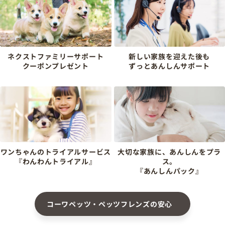
ネクストファミリーサポート
新しい家族を迎えた後も
クーポンプレゼント
ずっとあんしんサポート
ワンちゃんのトライアルサービス
大切な家族に、あんしんをプラ
『わんわんトライアル』
ス。
『あんしんパック』
コーワペッツ・ペッツフレンズの安心