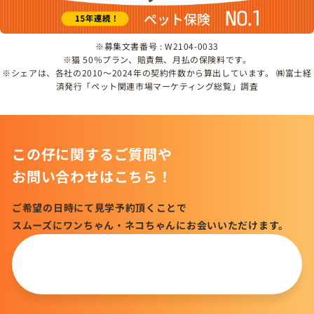
※募集文書番号 : W2104-0033
※猫 50％プラン、賠責無、月払の保険料です。
※シェアは、各社の2010～2024年の契約件数から算出しています。 ㈱富士経
済発行「ペット関連市場マーケティング総覧」調査
この仔に関するご質問や
お問い合わせはこちら！
ご希望の日時にて見学予約頂くことで
スムーズにワンちゃん・ネコちゃんにお会いいただけます。
この仔について
問い合わせる