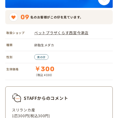
09
名のお客様がこの仔を見ています。
ペットプラザくらす西宮今津店
取扱ショップ
種類
卵胎生メダカ
性別
男の仔
￥300
生体価格
（税込 ¥330）
STAFFからのコメント
スリランカ産
1匹300円(税込300円)