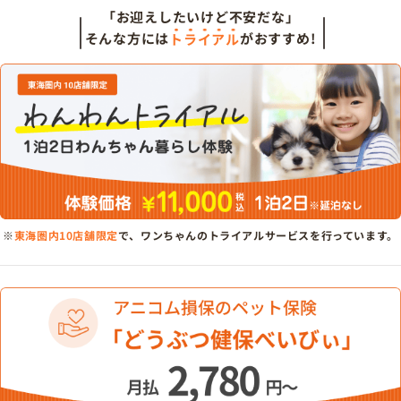
「お迎えしたいけど不安だな」
そんな方には
トライアル
がおすすめ!
※
東海圏内10店舗限定
で、ワンちゃんのトライアルサービスを行っています。