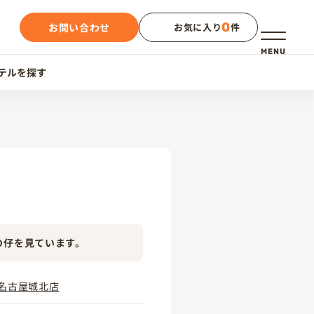
0
お問い合わせ
お気に入り
件
メニュー
MENU
テルを探す
の仔を見ています。
名古屋城北店