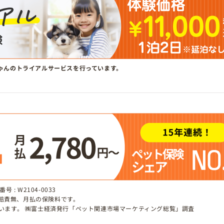
ゃんのトライアルサービスを行っています。
 : W2104-0033
、賠責無、月払の保険料です。
しています。 ㈱富士経済発行「ペット関連市場マーケティング総覧」調査