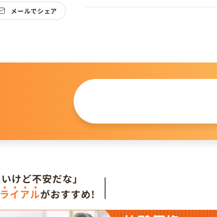
メールでシェア
この仔について
問い合わせる
。
たいけど不安だな」
ライアル
がおすすめ!