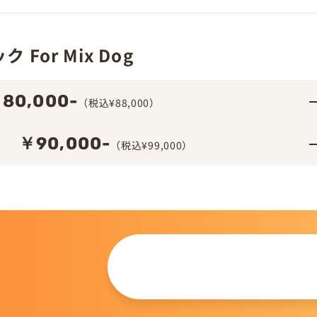
For Mix Dog
80,000-
（税込¥88,000）
￥90,000-
ム
（税込¥99,000）
この仔について
問い合わせる
。