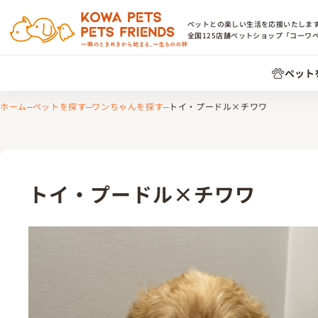
ペットとの楽しい生活を応援いたしま
全国
125
店舗ペットショップ「コーワ
ペット
ホーム
ペットを探す
ワンちゃんを探す
トイ・プードル×チワワ
トイ・プードル×チワワ