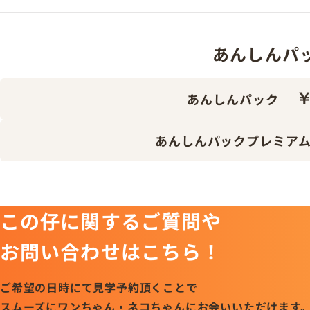
あんしんパック 
￥
あんしんパック
あんしんパックプレミア
この仔に関するご質問や
お問い合わせはこちら！
ご希望の日時にて見学予約頂くことで
スムーズにワンちゃん・ネコちゃんにお会いいただけます