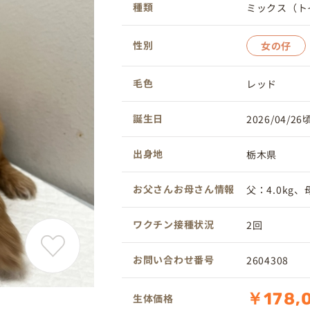
種類
ミックス（ト
性別
女の仔
毛色
レッド
誕生日
2026/04/26
出身地
栃木県
お父さんお母さん情報
父：4.0kg、母
ワクチン接種状況
2回
お問い合わせ番号
2604308
￥178,
生体価格