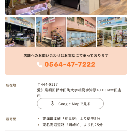
店舗へのお問い合わせはお電話にて承っております
0564-47-7222
〒444-0117
所在地
愛知県額田郡幸田町大字相見字沖原40 DCM幸田店
内
Google Mapで見る
東海道本線「相見駅」より徒歩5分
最寄駅
東名高速道路「岡崎IC」より約25分