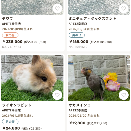
チワワ
ミニチュア・ダックスフント
APETZ幸田店
APETZ幸田店
2026/05/09頃 生まれ
2026/05/04頃 生まれ
女の仔
男の仔
￥238,000
(税込￥261,800)
￥168,000
(税込￥184,800)
No. 2604623
No. 2604617
ライオンラビット
オカメインコ
APETZ幸田店
APETZ幸田店
2026/05/15頃 生まれ
2026/05/20頃 生まれ
男の仔
￥19,800
(税込￥21,780)
￥24,800
(税込￥27,280)