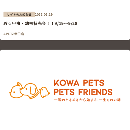
2025.09.19
サイトのお知らせ
珍☆甲虫・幼虫特売会！！9/19～9/28
APETZ幸田店