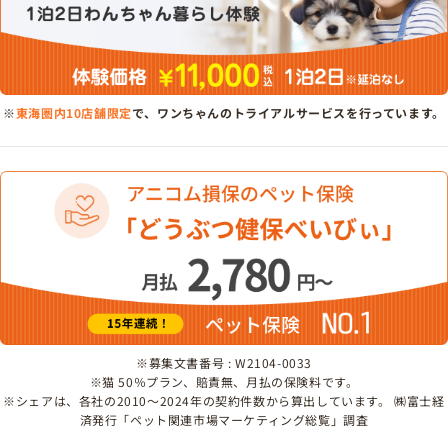
※
東海圏内10店舗限定
で、ワンちゃんのトライアルサービスを行っています。
※募集文書番号 : W2104-0033
※猫 50％プラン、賠責無、月払の保険料です。
※シェアは、各社の2010～2024年の契約件数から算出しています。 ㈱富士経
済発行「ペット関連市場マーケティング総覧」調査