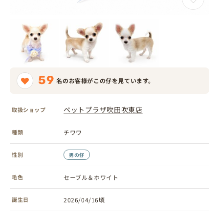
59
名のお客様がこの仔を見ています。
ペットプラザ吹田吹東店
取扱ショップ
種類
チワワ
性別
男の仔
毛色
セーブル＆ホワイト
誕生日
2026/04/16頃