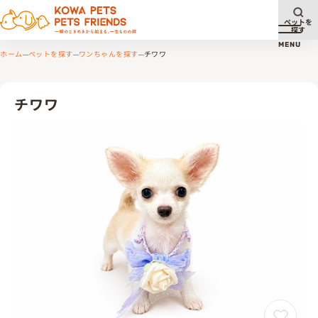
ペットを
探す
メニュ
MENU
ホーム
ペットを探す
ワンちゃんを探す
チワワ
チワワ