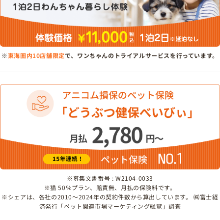
※
東海圏内10店舗限定
で、ワンちゃんのトライアルサービスを行っています。
※募集文書番号 : W2104-0033
※猫 50％プラン、賠責無、月払の保険料です。
※シェアは、各社の2010～2024年の契約件数から算出しています。 ㈱富士経
済発行「ペット関連市場マーケティング総覧」調査