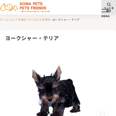
ペットを
探す
メニュ
MENU
ホーム
ペットを探す
ワンちゃんを探す
ヨークシャー・テリア
ヨークシャー・テリア