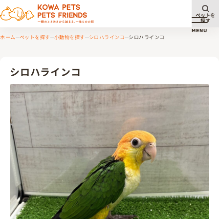
ペットを
探す
メニュ
MENU
ホーム
ペットを探す
小動物を探す
シロハラインコ
シロハラインコ
シロハラインコ