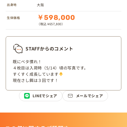
出身地
大阪
￥598,000
生体価格
（税込 ¥657,800）
STAFFからのコメント
既にベタ慣れ！
４枚目は入荷時（5/14）頃の写真です。
すくすく成長しています
現在さし餌は３回です！
LINEでシェア
メールでシェア