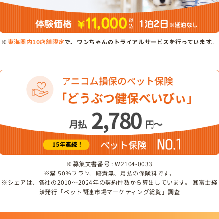
※
東海圏内10店舗限定
で、ワンちゃんのトライアルサービスを行っています。
※募集文書番号 : W2104-0033
※猫 50％プラン、賠責無、月払の保険料です。
※シェアは、各社の2010～2024年の契約件数から算出しています。 ㈱富士経
済発行「ペット関連市場マーケティング総覧」調査