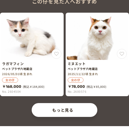
この仔を見た人へおすすめ
ラガマフィン
ミヌエット
ペットプラザ六地蔵店
ペットプラザ六地蔵店
2026/05/01頃 生まれ
2025/11/22頃 生まれ
女の仔
女の仔
￥168,000
(税込￥184,800)
￥78,000
(税込￥85,800)
No. 2604504
No. 2600576
もっと見る