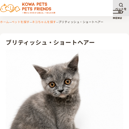
ペットを
探す
メニュ
MENU
ホーム
ペットを探す
ネコちゃんを探す
ブリティッシュ・ショートヘアー
ブリティッシュ・ショートヘアー