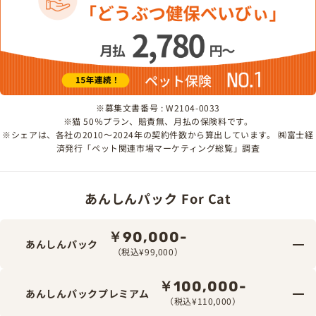
※募集文書番号 : W2104-0033
※猫 50％プラン、賠責無、月払の保険料です。
※シェアは、各社の2010～2024年の契約件数から算出しています。 ㈱富士経
済発行「ペット関連市場マーケティング総覧」調査
あんしんパック For Cat
￥90,000-
あんしんパック
（税込¥99,000）
￥100,000-
あんしんパックプレミアム
（税込¥110,000）