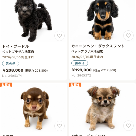
カニーンヘン・ダックスフント
トイ・プードル
ペットプラザ六地蔵店
ペットプラザ六地蔵店
2026/06/06頃 生まれ
2026/06/05頃 生まれ
男の仔
男の仔
￥198,000
(税込￥217,800)
￥208,000
(税込￥228,800)
No. 2605372
No. 2605374
NEW
NEW
ペキニーズ×チワワ