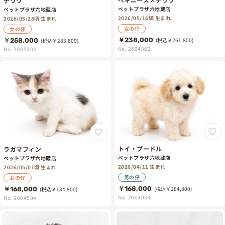
チワワ
ペットプラザ六地蔵店
ペットプラザ六地蔵店
2026/05/16頃 生まれ
2026/05/28頃 生まれ
女の仔
女の仔
￥238,000
(税込￥261,800)
￥258,000
(税込￥283,800)
No. 2604862
No. 2605203
トイ・プードル
ラガマフィン
ペットプラザ六地蔵店
ペットプラザ六地蔵店
2026/04/11 生まれ
2026/05/01頃 生まれ
男の仔
女の仔
￥168,000
(税込￥184,800)
￥168,000
(税込￥184,800)
No. 2604034
No. 2604504