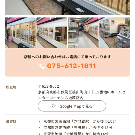
店舗へのお問い合わせはお電話にて承っております
075-612-1811
〒612-8002
所在地
京都府京都市伏見区桃山町山ノ下19番地6 ホームセ
ンターコーナン六地蔵店内
Google Mapで見る
京都市営東西線「六地蔵駅」から徒歩10分
最寄駅
京都市営東西線「石田駅」から徒歩15分
京阪宇治線「六地蔵駅」から徒歩14分