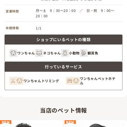
月～土 9：30～20：00 ／ 日・祝 9：00～
営業時間
20：00
休館情報
1/1
ショップにいるペットの種類
ワンちゃん
ネコちゃん
小動物
観賞魚
行っているサービス
ワンちゃんペットホテ
ワンちゃんトリミング
ル
当店のペット情報
NEW
NEW