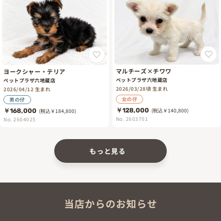
マルチーズ×チワワ
ヨークシャー・テリア
ペットプラザ六地蔵店
ペットプラザ六地蔵店
2026/03/28頃 生まれ
2026/04/12 生まれ
女の仔
男の仔
￥128,000
(税込￥140,800)
￥168,000
(税込￥184,800)
No. 2603701
No. 2604025
もっと見る
当店からのお知らせ