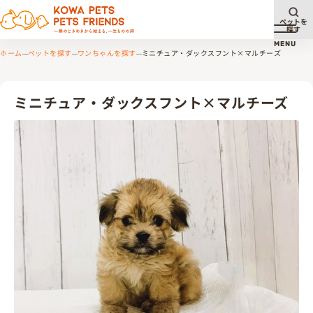
ペットを
探す
メニュ
MENU
ホーム
ペットを探す
ワンちゃんを探す
ミニチュア・ダックスフント×マルチーズ
ミニチュア・ダックスフント×マルチーズ