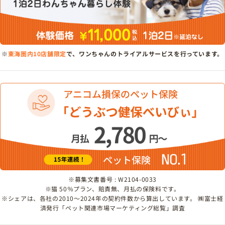
※
東海圏内10店舗限定
で、ワンちゃんのトライアルサービスを行っています。
※募集文書番号 : W2104-0033
※猫 50％プラン、賠責無、月払の保険料です。
※シェアは、各社の2010～2024年の契約件数から算出しています。 ㈱富士経
済発行「ペット関連市場マーケティング総覧」調査