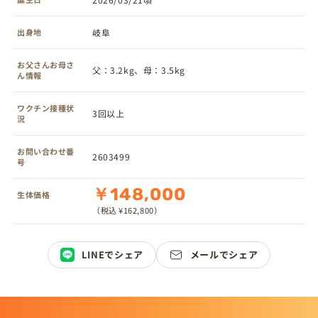
出身地
岐阜
お父さんお母さ
父：3.2kg、母：3.5kg
ん情報
ワクチン接種状
3回以上
況
お問い合わせ番
2603499
号
￥148,000
生体価格
（税込 ¥162,800）
LINEでシェア
メールでシェア