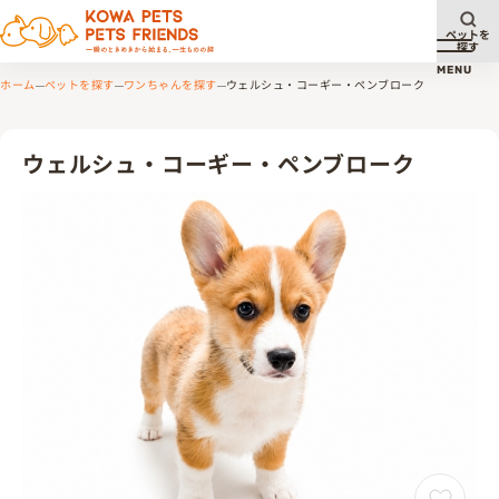
ペットを
探す
メニュ
MENU
ホーム
ペットを探す
ワンちゃんを探す
ウェルシュ・コーギー・ペンブローク
ウェルシュ・コーギー・ペンブローク