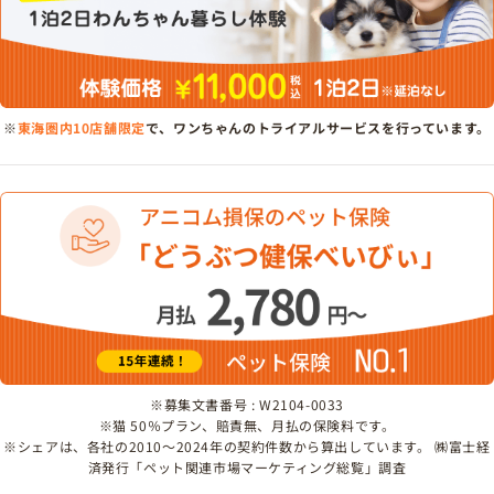
※
東海圏内10店舗限定
で、ワンちゃんのトライアルサービスを行っています。
※募集文書番号 : W2104-0033
※猫 50％プラン、賠責無、月払の保険料です。
※シェアは、各社の2010～2024年の契約件数から算出しています。 ㈱富士経
済発行「ペット関連市場マーケティング総覧」調査