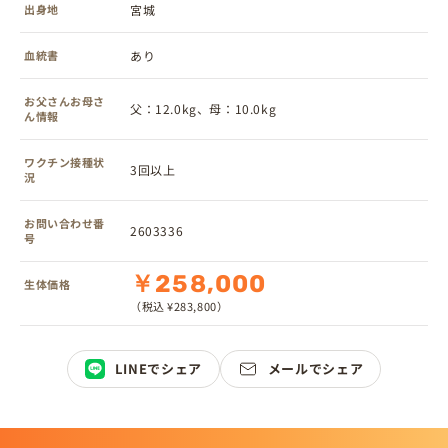
出身地
宮城
血統書
あり
お父さんお母さ
父：12.0kg、母：10.0kg
ん情報
ワクチン接種状
3回以上
況
お問い合わせ番
2603336
号
￥258,000
生体価格
（税込 ¥283,800）
LINEでシェア
メールでシェア