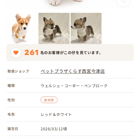
261
名のお客様がこの仔を見ています。
ペットプラザくらす西宮今津店
取扱ショップ
種類
ウェルシュ・コーギー・ペンブローク
性別
女の仔
毛色
レッド＆ホワイト
誕生日
2026/03/12頃